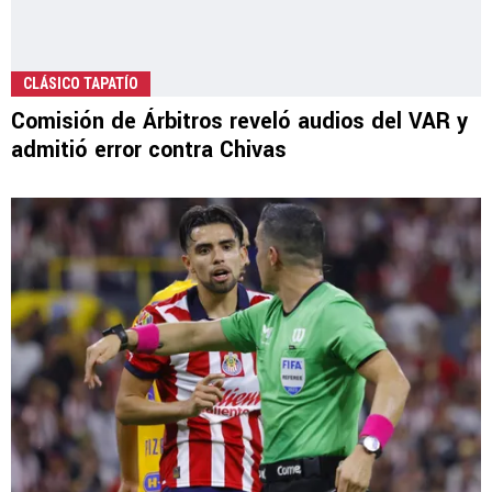
CLÁSICO TAPATÍO
Comisión de Árbitros reveló audios del VAR y
admitió error contra Chivas