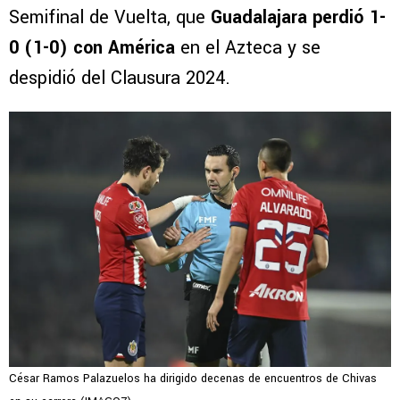
Semifinal de Vuelta, que
Guadalajara perdió 1-
0 (1-0) con América
en el Azteca y se
despidió del Clausura 2024.
César Ramos Palazuelos ha dirigido decenas de encuentros de Chivas