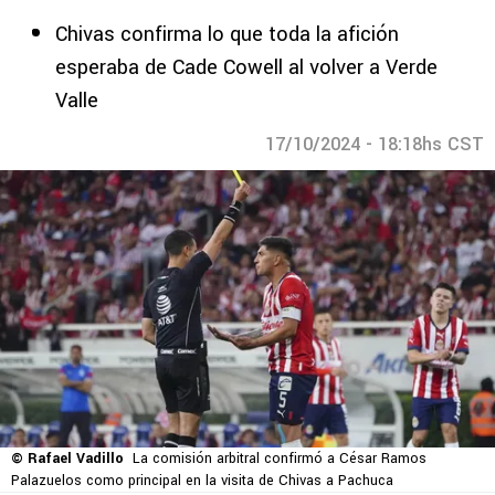
Chivas confirma lo que toda la afición
esperaba de Cade Cowell al volver a Verde
Valle
17/10/2024 - 18:18hs CST
© Rafael Vadillo
La comisión arbitral confirmó a César Ramos
Palazuelos como principal en la visita de Chivas a Pachuca