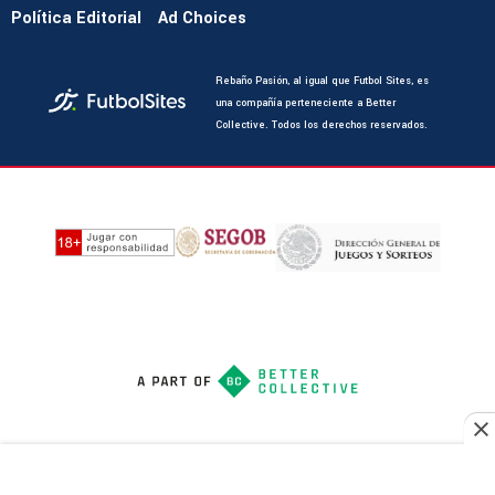
Política Editorial
Ad Choices
Rebaño Pasión, al igual que Futbol Sites, es
una compañía perteneciente a Better
Collective. Todos los derechos reservados.