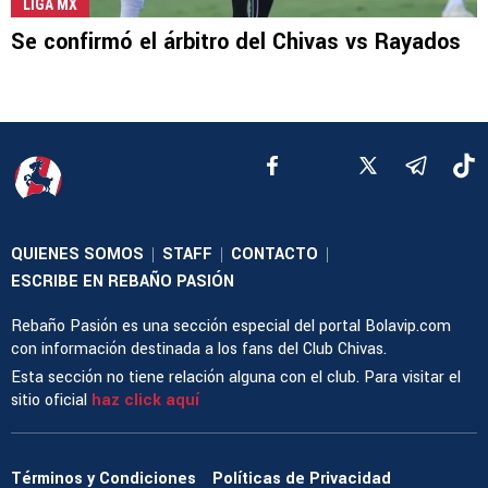
LIGA MX
Se confirmó el árbitro del Chivas vs Rayados
QUIENES SOMOS
STAFF
CONTACTO
|
|
|
ESCRIBE EN REBAÑO PASIÓN
Rebaño Pasión es una sección especial del portal Bolavip.com
con información destinada a los fans del Club Chivas.
Esta sección no tiene relación alguna con el club. Para visitar el
sitio oficial
haz click aquí
Términos y Condiciones
Políticas de Privacidad