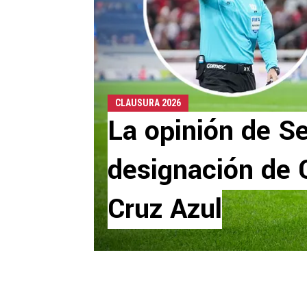
CLAUSURA 2026
La opinión de S
designación de 
Cruz Azul