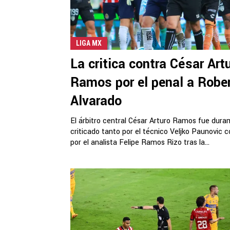
LIGA MX
La critica contra César Art
Ramos por el penal a Robe
Alvarado
El árbitro central César Arturo Ramos fue dur
criticado tanto por el técnico Veljko Paunovic 
por el analista Felipe Ramos Rizo tras la...