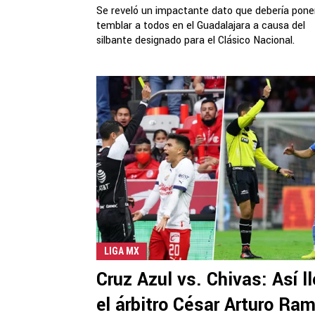
Se reveló un impactante dato que debería pone
temblar a todos en el Guadalajara a causa del
silbante designado para el Clásico Nacional.
LIGA MX
Cruz Azul vs. Chivas: Así l
el árbitro César Arturo Ra