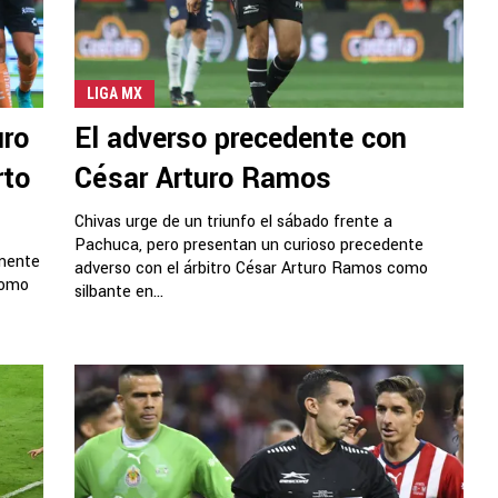
LIGA MX
uro
El adverso precedente con
rto
César Arturo Ramos
Chivas urge de un triunfo el sábado frente a
Pachuca, pero presentan un curioso precedente
amente
adverso con el árbitro César Arturo Ramos como
como
silbante en...