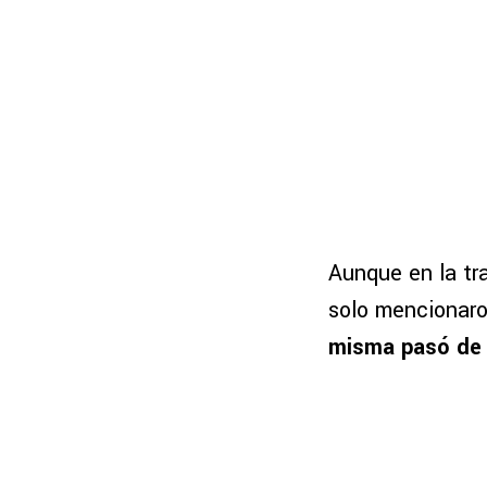
Aunque en la tr
solo mencionar
misma pasó de l