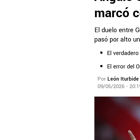
marcó c
El duelo entre G
pasó por alto u
El verdadero
El error del 
Por
León Iturbide
09/05/2026 - 20: