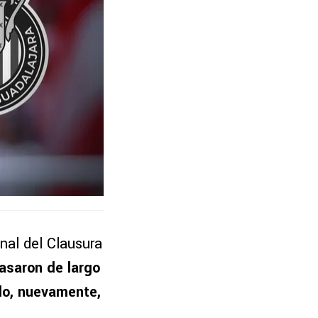
inal del Clausura
asaron de largo
ado, nuevamente,