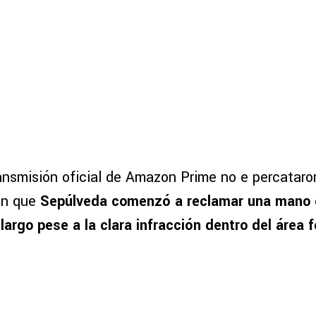
ansmisión oficial de Amazon Prime no e percataron
on que
Sepúlveda comenzó a reclamar una mano en
argo pese a la clara infracción dentro del área fe