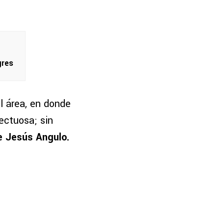
gres
l área, en donde
ectuosa; sin
e Jesús Angulo.