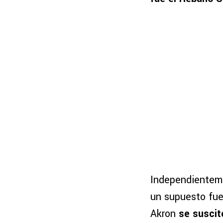
Independienteme
un supuesto fue
Akron
se suscit