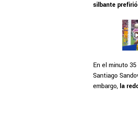
silbante prefiri
En el minuto 35
Santiago Sandov
embargo,
la red