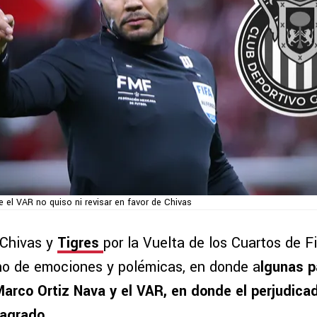
 el VAR no quiso ni revisar en favor de Chivas
 Chivas y
Tigres
por la Vuelta de los Cuartos de F
no de emociones y polémicas, en donde a
lgunas p
 Marco Ortiz Nava y el VAR, en donde el perjudic
agrado.