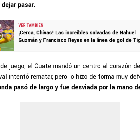
ó dejar pasar.
VER TAMBIÉN
¡Cerca, Chivas! Las increíbles salvadas de Nahuel
Guzmán y Francisco Reyes en la línea de gol de Ti
 de juego, el Cuate mandó un centro al corazón de
al intentó rematar, pero lo hizo de forma muy def
onda pasó de largo y fue desviada por la mano d