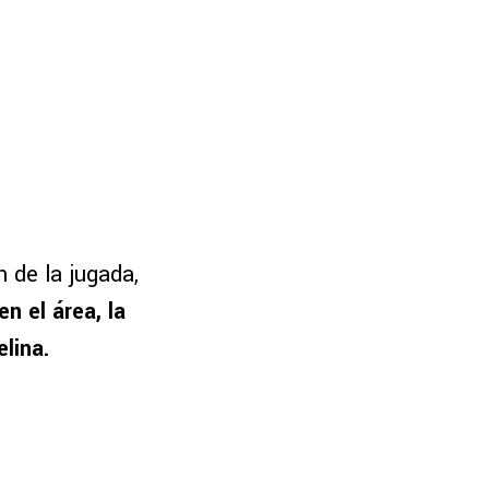
 de la jugada,
 el área, la
lina.