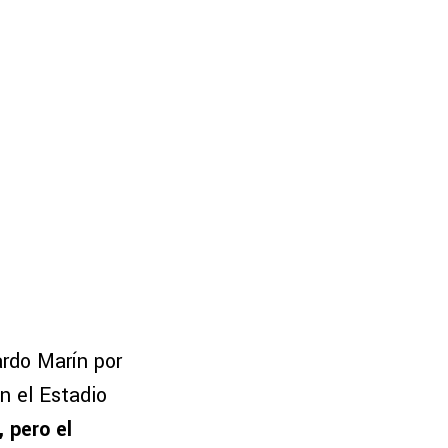
ardo Marín por
n el Estadio
 pero el