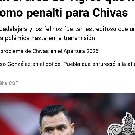
omo penalti para Chivas
uadalajara y los felinos fue tan estrepitoso que 
na polémica hasta en la transmisión.
 problema de Chivas en el Apertura 2026
Oso González en el gol del Puebla que enfureció a la afi
19hs CST