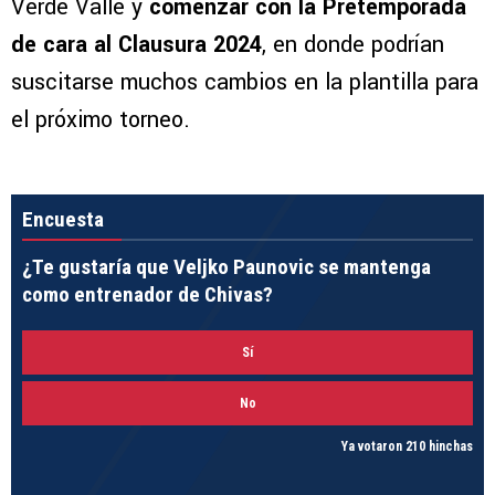
Verde Valle y
comenzar con la Pretemporada
de cara al Clausura 2024
, en donde podrían
suscitarse muchos cambios en la plantilla para
el próximo torneo.
Encuesta
¿Te gustaría que Veljko Paunovic se mantenga
como entrenador de Chivas?
Sí
No
Ya votaron 210 hinchas