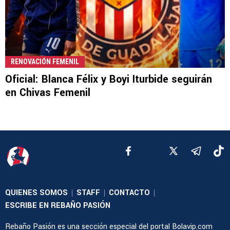
RENOVACIÓN FEMENIL
Oficial: Blanca Félix y Boyi Iturbide seguirán
en Chivas Femenil
QUIENES SOMOS
STAFF
CONTACTO
|
|
|
ESCRIBE EN REBAÑO PASIÓN
Rebaño Pasión es una sección especial del portal Bolavip.com