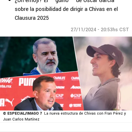
¿Un emoji? El ＂guiño＂ de Óscar García
sobre la posibilidad de dirigir a Chivas en el
Clausura 2025
27/11/2024 - 20:53hs CST
© ESPECIAL/IMAGO 7
La nueva estructura de Chivas con Fran Pérez y
Juan Carlos Martínez