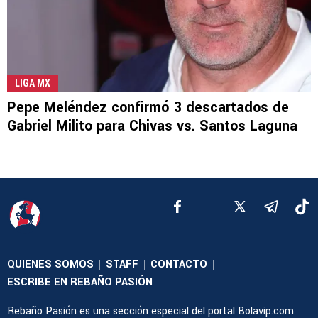
LIGA MX
Pepe Meléndez confirmó 3 descartados de
Gabriel Milito para Chivas vs. Santos Laguna
QUIENES SOMOS
STAFF
CONTACTO
|
|
|
ESCRIBE EN REBAÑO PASIÓN
Rebaño Pasión es una sección especial del portal Bolavip.com