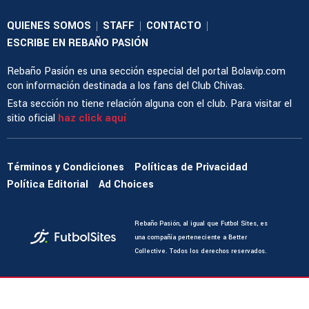
QUIENES SOMOS
STAFF
CONTACTO
|
|
|
ESCRIBE EN REBAÑO PASIÓN
Rebaño Pasión es una sección especial del portal Bolavip.com
con información destinada a los fans del Club Chivas.
Esta sección no tiene relación alguna con el club. Para visitar el
sitio oficial
haz click aquí
Términos y Condiciones
Políticas de Privacidad
Política Editorial
Ad Choices
Rebaño Pasión, al igual que Futbol Sites, es
una compañía perteneciente a Better
Collective. Todos los derechos reservados.