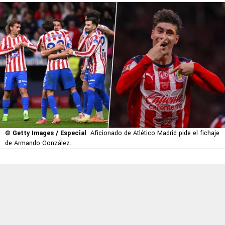
© Getty Images / Especial
Aficionado de Atlético Madrid pide el fichaje
de Armando González.