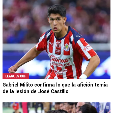
LEAGUES CUP
Gabriel Milito confirma lo que la afición temía
de la lesión de José Castillo