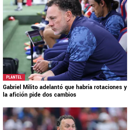
PLANTEL
Gabriel Milito adelantó que habría rotaciones y
la afición pide dos cambios