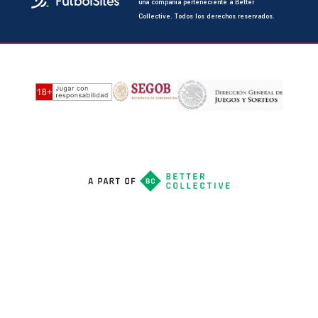
una compañía perteneciente a Better
Collective. Todos los derechos reservados.