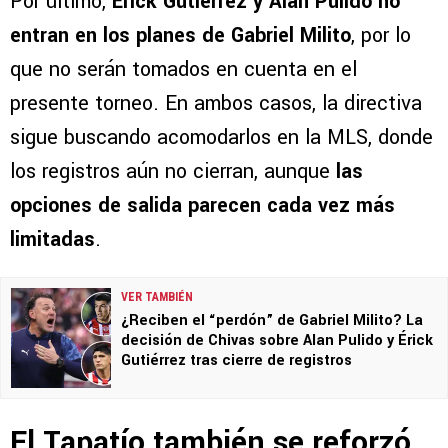
Por último,
Erick Gutiérrez y Alan Pulido no
entran en los planes de Gabriel Milito
, por lo
que no serán tomados en cuenta en el
presente torneo. En ambos casos, la directiva
sigue buscando acomodarlos en la MLS, donde
los registros aún no cierran, aunque
las
opciones de salida parecen cada vez más
limitadas
.
VER TAMBIÉN
¿Reciben el “perdón” de Gabriel Milito? La
decisión de Chivas sobre Alan Pulido y Érick
Gutiérrez tras cierre de registros
El Tapatío también se reforzó