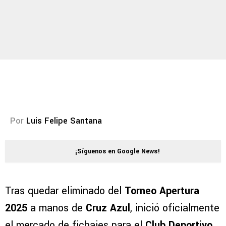
Por
Luis Felipe Santana
¡Síguenos en Google News!
Tras quedar eliminado del
Torneo Apertura
2025
a manos de
Cruz Azul
, inició oficialmente
el mercado de fichajes para el
Club Deportivo