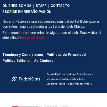
QUIENES SOMOS
STAFF
CONTACTO
|
|
|
ESCRIBE EN REBAÑO PASIÓN
Rebaño Pasión es una sección especial del portal Bolavip.com
con información destinada a los fans del Club Chivas.
Esta sección no tiene relación alguna con el club. Para visitar el
sitio oficial
haz click aquí
Términos y Condiciones
Políticas de Privacidad
Política Editorial
Ad Choices
Rebaño Pasión, al igual que Futbol Sites, es
una compañía perteneciente a Better
Collective. Todos los derechos reservados.