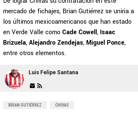
De lograr Chivas su contratación en este
mercado de fichajes, Brian Gutiérrez se uniría a
los últimos mexicoamericanos que han estado
en Verde Valle como
Cade Cowell
,
Isaac
Brizuela
,
Alejandro Zendejas
,
Miguel Ponce
,
entre otros elementos.
Luis Felipe Santana
BRIAN GUTIÉRREZ
CHIVAS