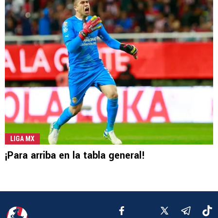
LIGA MX
¡Para arriba en la tabla general!