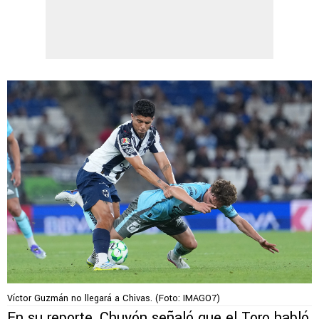
Víctor Guzmán no llegará a Chivas. (Foto: IMAGO7)
En su reporte, Chuyón señaló que el Toro habló