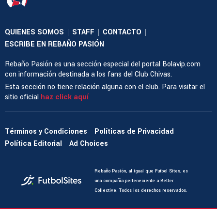
QUIENES SOMOS
STAFF
CONTACTO
|
|
|
ESCRIBE EN REBAÑO PASIÓN
Rebaño Pasión es una sección especial del portal Bolavip.com
con información destinada a los fans del Club Chivas.
Esta sección no tiene relación alguna con el club. Para visitar el
sitio oficial
haz click aquí
Términos y Condiciones
Políticas de Privacidad
Política Editorial
Ad Choices
Rebaño Pasión, al igual que Futbol Sites, es
una compañía perteneciente a Better
Collective. Todos los derechos reservados.