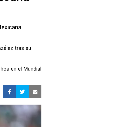
Mexicana
zález tras su
choa en el Mundial