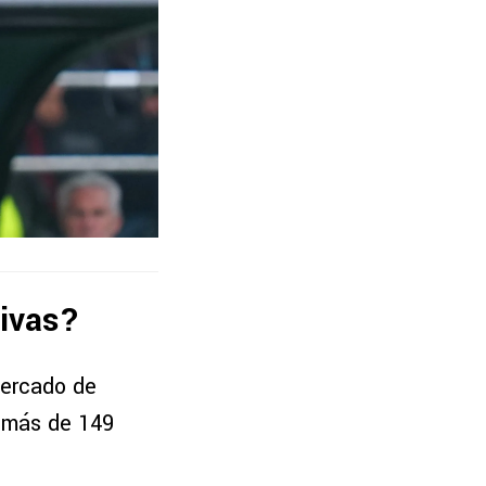
hivas?
mercado de
o más de 149