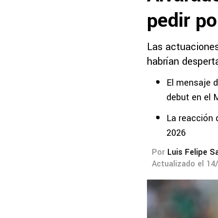
pedir po
Las actuaciones
habrían desperta
El mensaje d
debut en el 
La reacción 
2026
Por
Luis Felipe S
Actualizado el 14