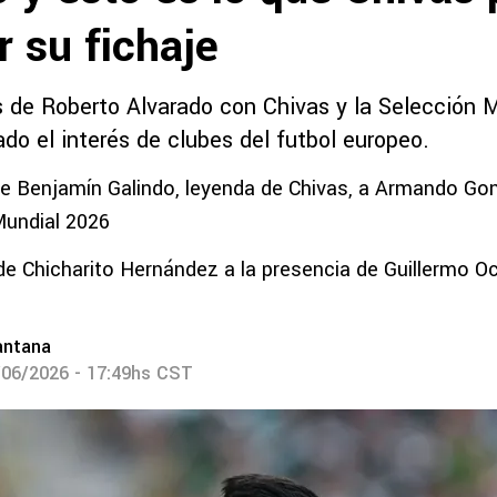
r su fichaje
 de Roberto Alvarado con Chivas y la Selección 
do el interés de clubes del futbol europeo.
e Benjamín Galindo, leyenda de Chivas, a Armando Gon
Mundial 2026
de Chicharito Hernández a la presencia de Guillermo O
antana
/06/2026 - 17:49hs CST