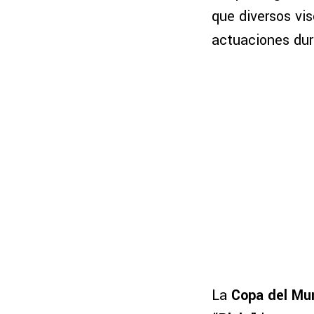
que diversos vi
actuaciones dur
La
Copa del M