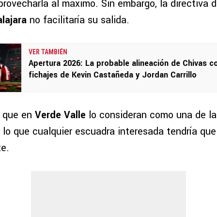
rovecharla al máximo. Sin embargo, la directiva 
lajara
no facilitaría su salida.
VER TAMBIÉN
Apertura 2026: La probable alineación de Chivas c
fichajes de Kevin Castañeda y Jordan Carrillo
 que en
Verde Valle
lo consideran como una de la
r lo que cualquier escuadra interesada tendría qu
te.