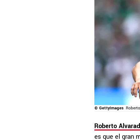
© GettyImages
Roberto
Roberto Alvara
es que el gran 