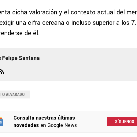
ta dicha valoración y el contexto actual del mer
exigir una cifra cercana o incluso superior a los 7
renderse de él.
s Felipe Santana
TO ALVARADO
Consulta nuestras últimas
SÍGUENOS
novedades
en Google News