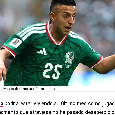
 Alvarado despertó interés en Europa
do
podría estar viviendo su último mes como juga
momento que atraviesa no ha pasado desapercibido