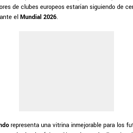
sores de clubes europeos estarían siguiendo de ce
ante el
Mundial 2026
.
undo
representa una vitrina inmejorable para los fut