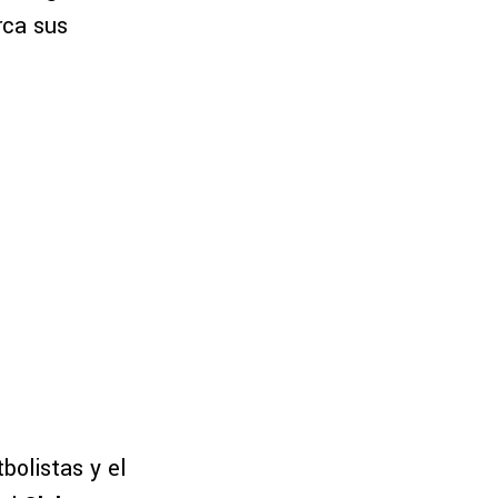
rca sus
bolistas y el