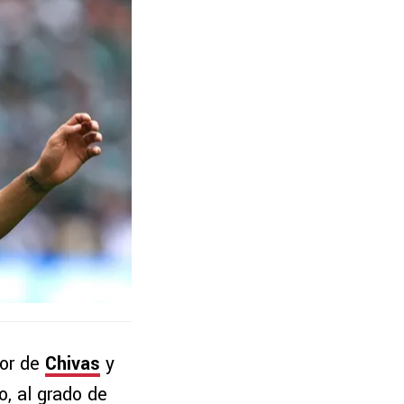
dor de
Chivas
y
, al grado de