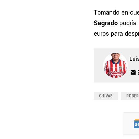
Tomando en cuen
Sagrado
podría 
euros para desp
Lui
CHIVAS
ROBER