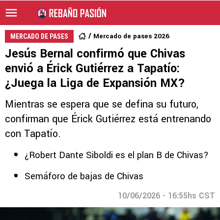
Mercado de pases 2026
MERCADO DE PASES
Jesús Bernal confirmó que Chivas
envió a Érick Gutiérrez a Tapatío:
¿Juega la Liga de Expansión MX?
Mientras se espera que se defina su futuro,
confirman que Érick Gutiérrez está entrenando
con Tapatío.
¿Robert Dante Siboldi es el plan B de Chivas?
Semáforo de bajas de Chivas
10/06/2026 - 16:55hs CST