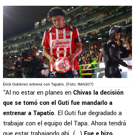
Érick Gutiérrez entrena con Tapatío. (Foto: IMAGO7)
“Al no estar en planes en
Chivas la decisión
que se tomó con el Guti fue mandarlo a
entrenar a Tapatío
. El Guti fue degradado a
trabajar con el equipo del Tapa. Ahora tendrá
que estar trabajando ahí. (…)
Fue e hizo