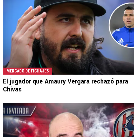
MERCADO DE FICHAJES
El jugador que Amaury Vergara rechazó para
Chivas