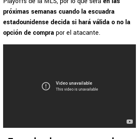
Playoffs de la MLS, por lo que será
en las
próximas semanas cuando la escuadra
estadounidense decida si hará válida o no la
opción de compra
por el atacante.