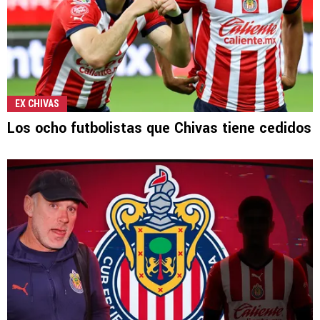
EX CHIVAS
Los ocho futbolistas que Chivas tiene cedidos