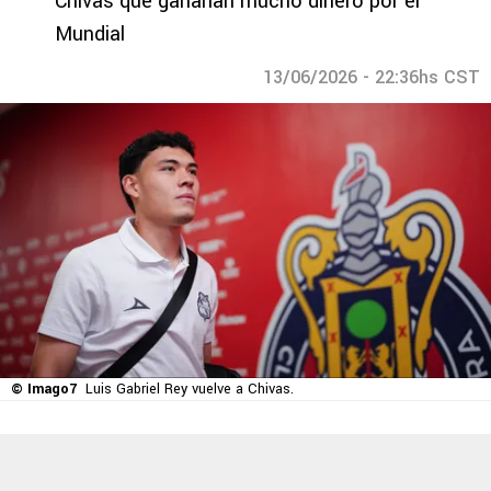
Chivas que ganarían mucho dinero por el
Mundial
13/06/2026 - 22:36hs CST
© Imago7
Luis Gabriel Rey vuelve a Chivas.