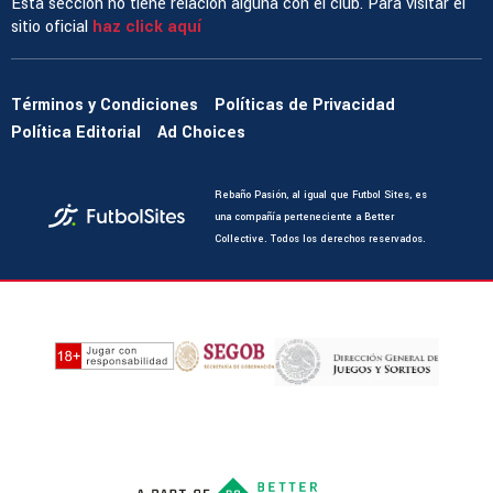
Esta sección no tiene relación alguna con el club. Para visitar el
sitio oficial
haz click aquí
Términos y Condiciones
Políticas de Privacidad
Política Editorial
Ad Choices
Rebaño Pasión, al igual que Futbol Sites, es
una compañía perteneciente a Better
Collective. Todos los derechos reservados.