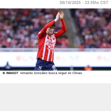
30/10/2025 - 23:35hs CST
© IMAGO7
Armando González busca seguir en Chivas.