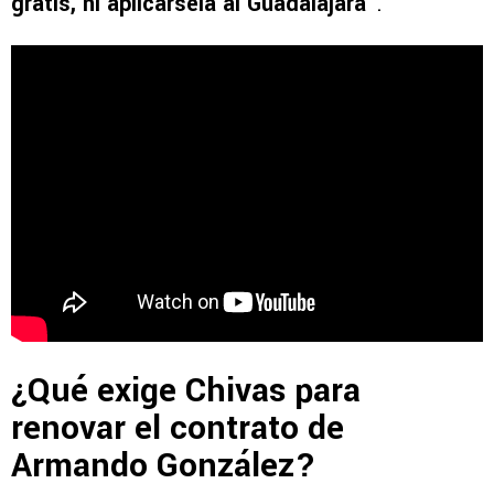
gratis, ni aplicársela al Guadalajara
”.
¿Qué exige Chivas para
renovar el contrato de
Armando González?