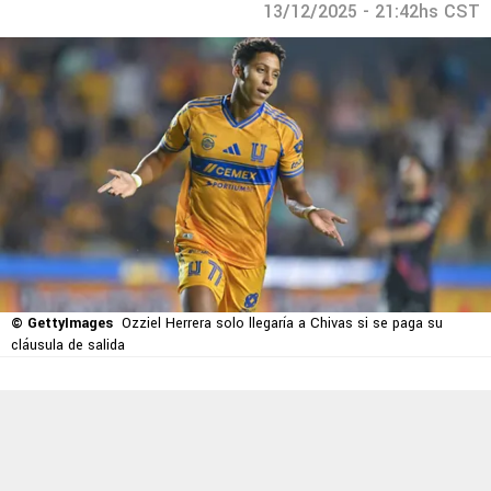
13/12/2025 - 21:42hs CST
© GettyImages
Ozziel Herrera solo llegaría a Chivas si se paga su
cláusula de salida