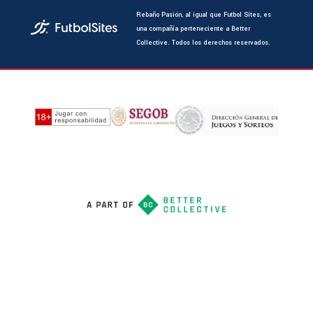
Rebaño Pasión, al igual que Futbol Sites, es
una compañía perteneciente a Better
Collective. Todos los derechos reservados.