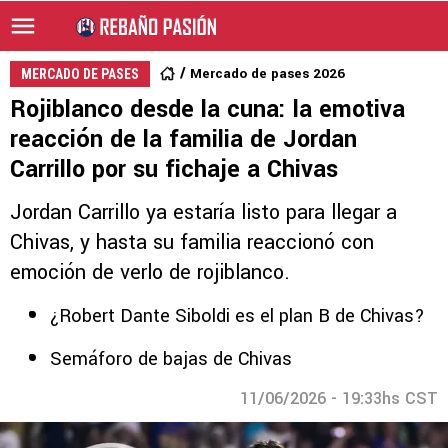
Mercado de pases 2026
MERCADO DE PASES
Rojiblanco desde la cuna: la emotiva
reacción de la familia de Jordan
Carrillo por su fichaje a Chivas
Jordan Carrillo ya estaría listo para llegar a
Chivas, y hasta su familia reaccionó con
emoción de verlo de rojiblanco.
¿Robert Dante Siboldi es el plan B de Chivas?
Semáforo de bajas de Chivas
11/06/2026 - 19:33hs CST