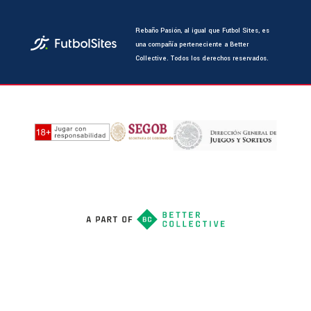
Rebaño Pasión, al igual que Futbol Sites, es
una compañía perteneciente a Better
Collective. Todos los derechos reservados.