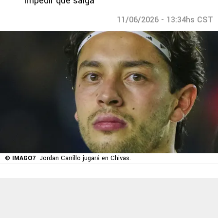
impedir que salga
11/06/2026 - 13:34hs CST
© IMAGO7
Jordan Carrillo jugará en Chivas.