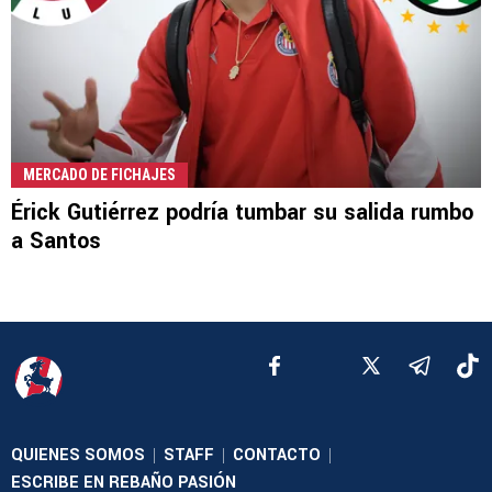
MERCADO DE FICHAJES
Érick Gutiérrez podría tumbar su salida rumbo
a Santos
QUIENES SOMOS
STAFF
CONTACTO
|
|
|
ESCRIBE EN REBAÑO PASIÓN