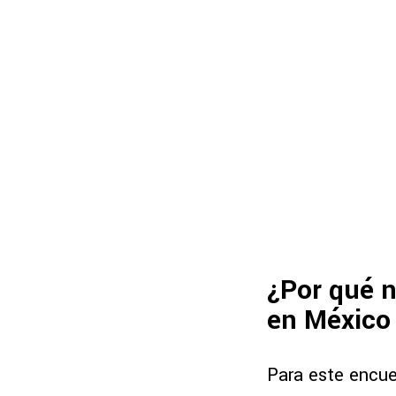
¿Por qué 
en México 
Para este encu