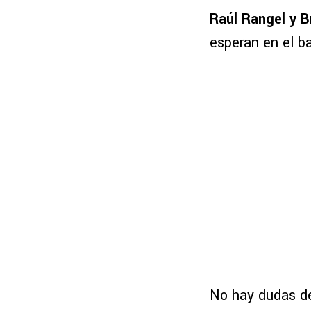
Raúl Rangel y B
esperan en el b
No hay dudas de