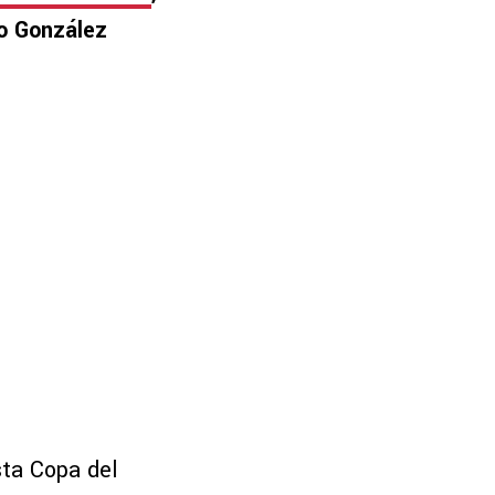
o González
sta Copa del