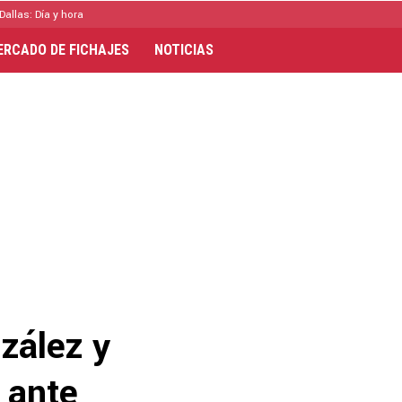
Dallas: Día y hora
ERCADO DE FICHAJES
NOTICIAS
zález y
 ante