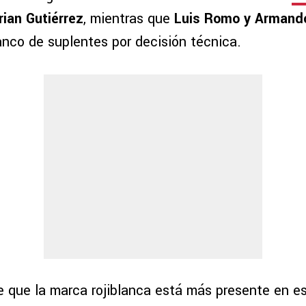
rian Gutiérrez
, mientras que
Luis Romo y Armand
anco de suplentes por decisión técnica.
 que la marca rojiblanca está más presente en e