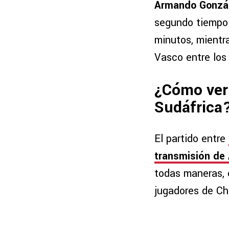
Armando Gonzál
segundo tiempo 
minutos, mientr
Vasco entre los
¿Cómo ver
Sudáfrica
El partido entre
transmisión de 
todas maneras, 
jugadores de Ch