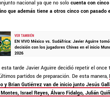
njunto nacional ya que no solo
cuenta con cinco
sino que además tiene a otros cinco con pasado 
VER TAMBIÉN
EN VIVO México vs. Sudáfrica: Javier Aguirre tomó
decisión con los jugadores Chivas en el inicio Mund
2026
 esta tarde Javier Aguirre decidió repetir el once 
 últimos partidos de preparación. De esta manera,
o y Brian Gutiérrez van de inicio junto Jesús Gal
Montes, Israel Reyes, Álvaro Fidalgo, Julián Qui