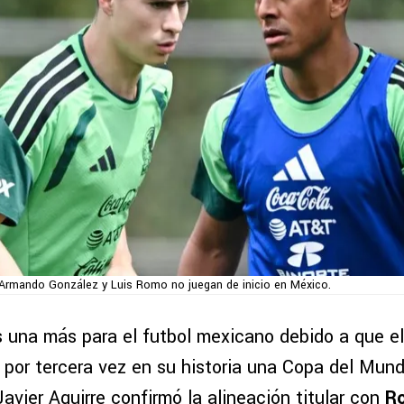
Armando González y Luis Romo no juegan de inicio en México.
 una más para el futbol mexicano debido a que el T
 por tercera vez en su historia una Copa del Mund
avier Aguirre confirmó la alineación titular con
Ro