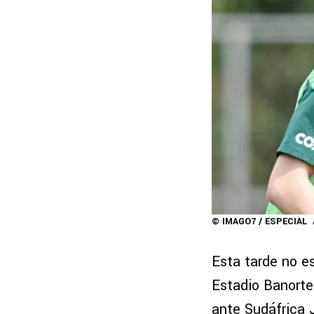
© IMAGO7 / ESPECIAL
Esta tarde no es
Estadio Banorte
ante Sudáfrica J