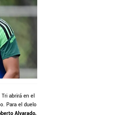
ri abrirá en el
o. Para el duelo
berto Alvarado
,