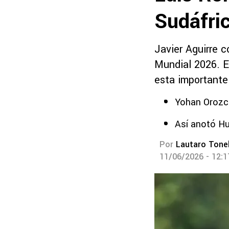
Sudáfri
Javier Aguirre c
Mundial 2026. E
esta importante
Yohan Orozco
Así anotó Hu
Por
Lautaro Tonel
11/06/2026 - 12: