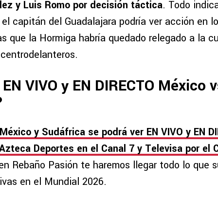
ez y Luis Romo por decisión táctica
. Todo indica
el capitán del Guadalajara podría ver acción en 
as que la Hormiga habría quedado relegado a la cu
 centrodelanteros.
 EN VIVO y EN DIRECTO México v
?
México y Sudáfrica se podrá ver EN VIVO y EN D
Azteca Deportes en el Canal 7 y Televisa por el 
en Rebaño Pasión te haremos llegar todo lo que 
ivas en el Mundial 2026.