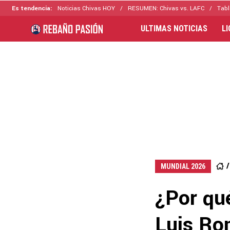
Es tendencia:
Noticias Chivas HOY
RESUMEN: Chivas vs. LAFC
Tabl
ULTIMAS NOTICIAS
L
MUNDIAL 2026
¿Por qu
Luis Ro