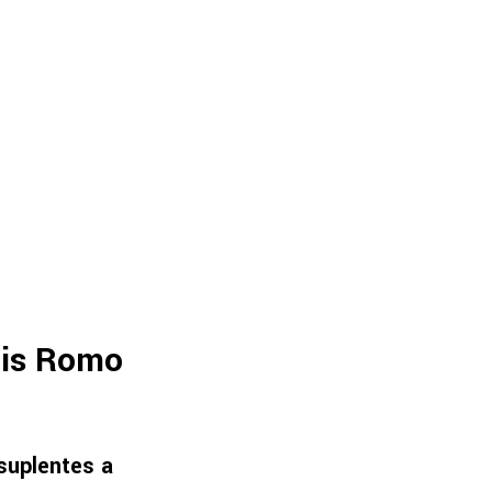
uis Romo
 suplentes a