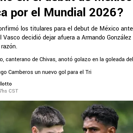
ca por el Mundial 2026?
onfirmó los titulares para el debut de México ante
l Vasco decidió dejar afuera a Armando González
 razón.
, canterano de Chivas, anotó golazo en la goleada del
go Camberos un nuevo gol para el Tri
lotto
17hs CST