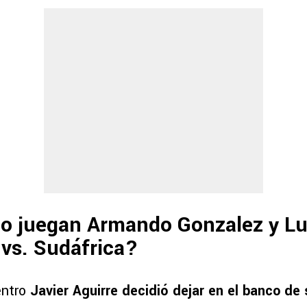
no juegan Armando Gonzalez y L
vs. Sudáfrica?
entro
Javier Aguirre decidió dejar en el banco de