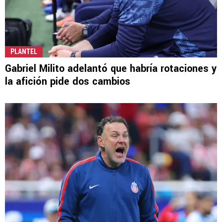
PLANTEL
Gabriel Milito adelantó que habría rotaciones y
la afición pide dos cambios