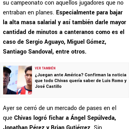
su campeonato con aquellos jugadores que no
entraban en planes.
Especialmente para bajar
la alta masa salarial y así también darle mayor
cantidad de minutos a canteranos como es el
caso de Sergio Aguayo, Miguel Gómez,
Santiago Sandoval, entre otros.
VER TAMBIÉN
¿Juegan ante América? Confirman la noticia
que todo Chivas quería saber de Luis Romo y
José Castillo
Ayer se cerró de un mercado de pases en el
que
Chivas logró fichar a Ángel Sepúlveda,
Jonathan Pérez y
Brian Gutiérrez
. Sin