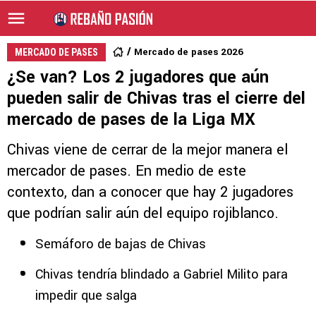
Mercado de pases 2026
MERCADO DE PASES
¿Se van? Los 2 jugadores que aún
pueden salir de Chivas tras el cierre del
mercado de pases de la Liga MX
Chivas viene de cerrar de la mejor manera el
mercador de pases. En medio de este
contexto, dan a conocer que hay 2 jugadores
que podrían salir aún del equipo rojiblanco.
Semáforo de bajas de Chivas
Chivas tendría blindado a Gabriel Milito para
impedir que salga