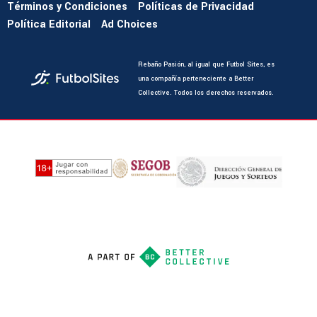
Términos y Condiciones
Políticas de Privacidad
Política Editorial
Ad Choices
Rebaño Pasión, al igual que Futbol Sites, es
una compañía perteneciente a Better
Collective. Todos los derechos reservados.