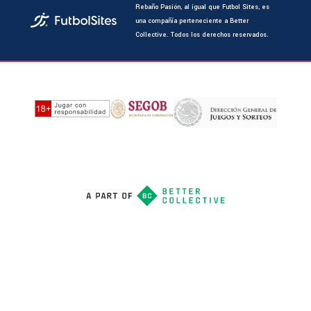
Rebaño Pasión, al igual que Futbol Sites, es
una compañía perteneciente a Better
Collective. Todos los derechos reservados.