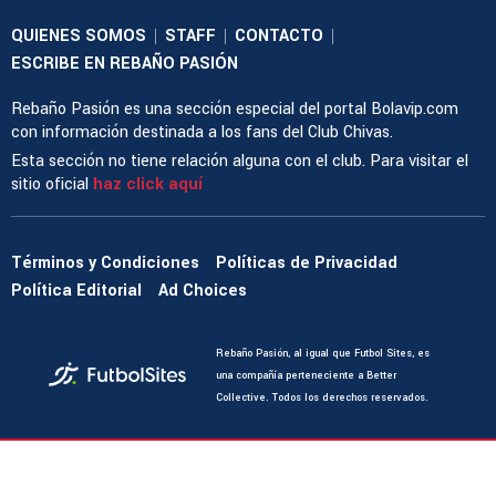
QUIENES SOMOS
STAFF
CONTACTO
|
|
|
ESCRIBE EN REBAÑO PASIÓN
Rebaño Pasión es una sección especial del portal Bolavip.com
con información destinada a los fans del Club Chivas.
Esta sección no tiene relación alguna con el club. Para visitar el
sitio oficial
haz click aquí
Términos y Condiciones
Políticas de Privacidad
Política Editorial
Ad Choices
Rebaño Pasión, al igual que Futbol Sites, es
una compañía perteneciente a Better
Collective. Todos los derechos reservados.