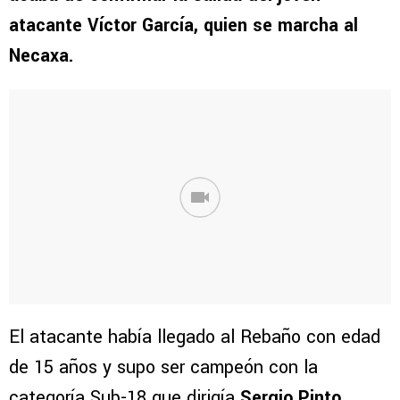
atacante Víctor García, quien se marcha al
Necaxa.
El atacante había llegado al Rebaño con edad
de 15 años y supo ser campeón con la
categoría Sub-18 que dirigía
Sergio Pinto
,