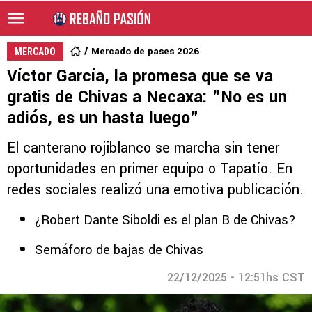
Mercado de pases 2026
MERCADO
Víctor García, la promesa que se va
gratis de Chivas a Necaxa: "No es un
adiós, es un hasta luego"
El canterano rojiblanco se marcha sin tener
oportunidades en primer equipo o Tapatío. En
redes sociales realizó una emotiva publicación.
¿Robert Dante Siboldi es el plan B de Chivas?
Semáforo de bajas de Chivas
22/12/2025 - 12:51hs CST