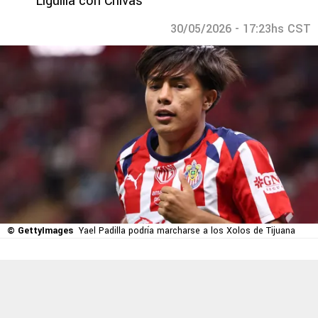
Liguilla con Chivas
30/05/2026 - 17:23hs CST
© GettyImages
Yael Padilla podría marcharse a los Xolos de Tijuana