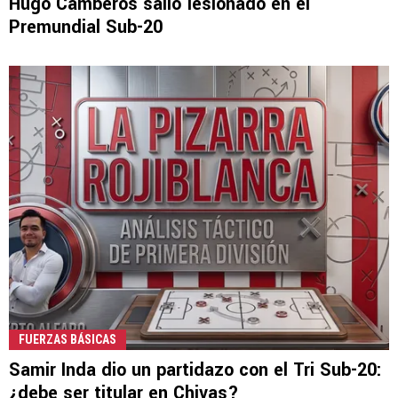
Hugo Camberos salió lesionado en el
Premundial Sub-20
FUERZAS BÁSICAS
Samir Inda dio un partidazo con el Tri Sub-20:
¿debe ser titular en Chivas?