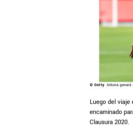
© Getty
Antuna ganará 
Luego del viaje
encaminado para
Clausura 2020.