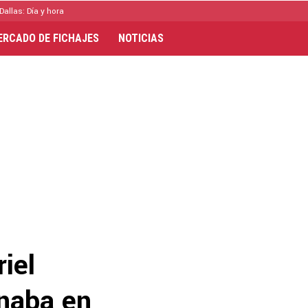
Dallas: Día y hora
ERCADO DE FICHAJES
NOTICIAS
riel
naba en