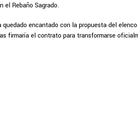
n el Rebaño Sagrado.
ía quedado encantado con la propuesta del elenco 
s firmaría el contrato para transformarse oficial