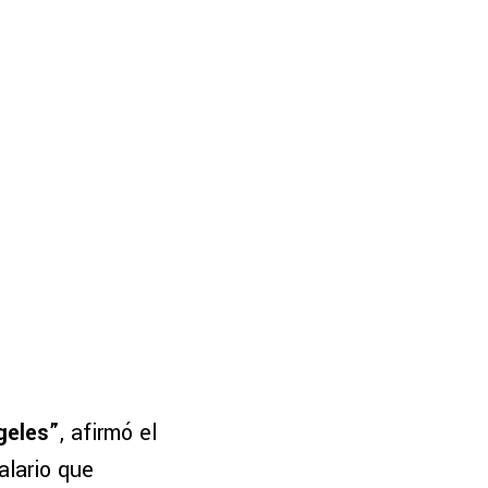
geles”
, afirmó el
alario que