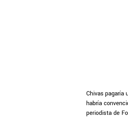
Chivas pagaría 
habría convencid
periodista de F