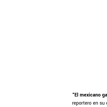
“El mexicano g
reportero en su 