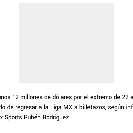
unos 12 millones de dólares por el extremo de 22 
o de regresar a la Liga MX a billetazos, según in
ox Sports Rubén Rodríguez.