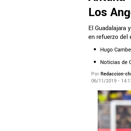
Los Ang
El Guadalajara 
en refuerzo del 
Hugo Cambero
Noticias de 
Por
Redaccion-ch
06/11/2019 - 14: