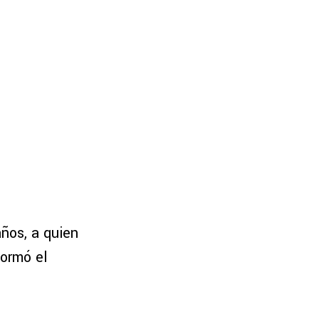
años, a quien
formó el