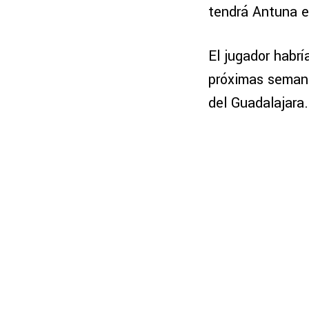
tendrá Antuna e
El jugador habr
próximas semana
del Guadalajara.