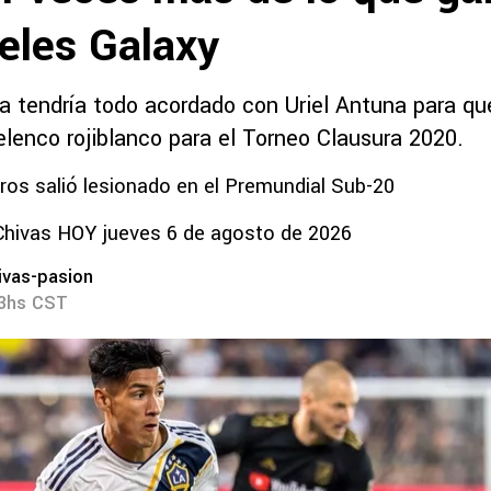
eles Galaxy
ya tendría todo acordado con Uriel Antuna para qu
elenco rojiblanco para el Torneo Clausura 2020.
s salió lesionado en el Premundial Sub-20
Chivas HOY jueves 6 de agosto de 2026
ivas-pasion
13hs CST