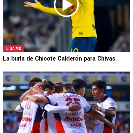
LIGA MX
La burla de Chicote Calderón para Chivas