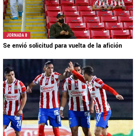
JORNADA 8
Se envió solicitud para vuelta de la afición