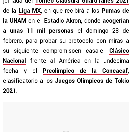
jornada del
Torneo Clausura Guard1anes 2021
de la
Liga MX
, en que recibirá a los
Pumas de
la UNAM
en el Estadio Akron, donde
acogerían
a unas 11 mil personas
el domingo 28 de
febrero, para probar su protocolo con miras a
su siguiente compromisoen casa:el
Clásico
Nacional
frente al América en la undécima
fecha y el
Preolímpico de la Concacaf
,
clasificatorio a los
Juegos Olímpicos de Tokio
2021
.