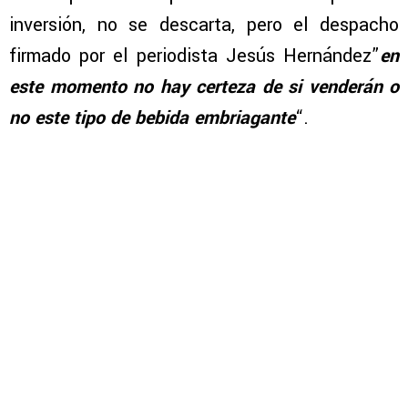
inversión, no se descarta, pero el despacho
firmado por el periodista Jesús Hernández”
en
este momento no hay certeza de si venderán o
no este tipo de bebida embriagante
“.