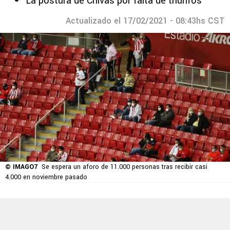
La postura de Chivas por falta de triunfos
Actualizado el 17/02/2021 - 08:43hs CST
© IMAGO7
Se espera un aforo de 11.000 personas tras recibir casi
4.000 en noviembre pasado