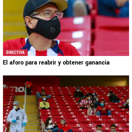
DIRECTIVA
El aforo para reabrir y obtener ganancia