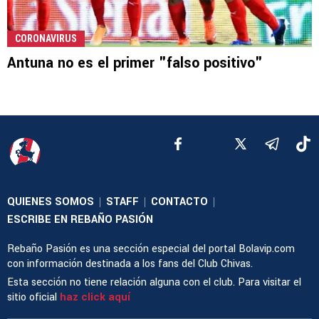
CORONAVIRUS
Antuna no es el primer "falso positivo"
QUIENES SOMOS
STAFF
CONTACTO
|
|
|
ESCRIBE EN REBAÑO PASIÓN
Rebaño Pasión es una sección especial del portal Bolavip.com
con información destinada a los fans del Club Chivas.
Esta sección no tiene relación alguna con el club. Para visitar el
sitio oficial
haz click aquí