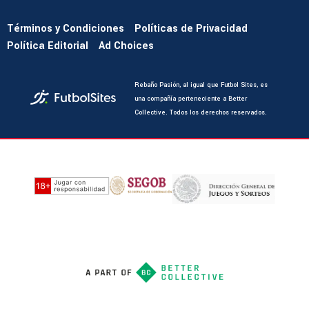
Términos y Condiciones
Políticas de Privacidad
Política Editorial
Ad Choices
Rebaño Pasión, al igual que Futbol Sites, es
una compañía perteneciente a Better
Collective. Todos los derechos reservados.