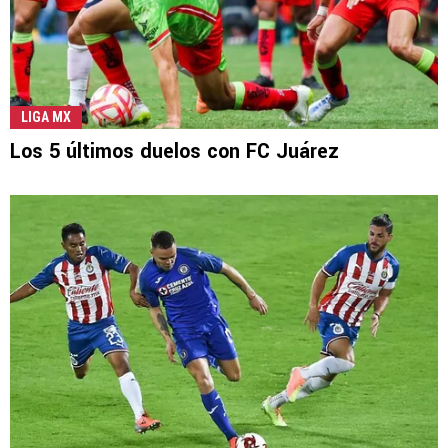
LIGA MX
Los 5 últimos duelos con FC Juárez