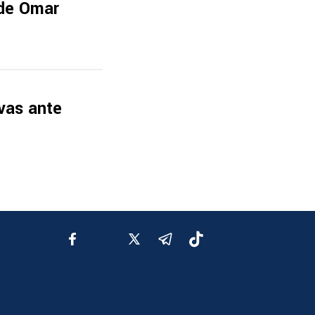
 de Omar
ivas ante