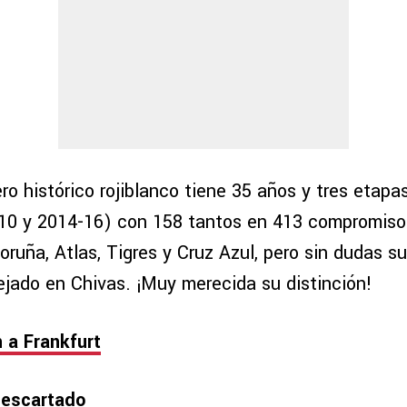
ero histórico rojiblanco tiene 35 años y tres etapa
10 y 2014-16) con 158 tantos en 413 compromiso
ruña, Atlas, Tigres y Cruz Azul, pero sin dudas s
ejado en Chivas. ¡Muy merecida su distinción!
n a Frankfurt
descartado