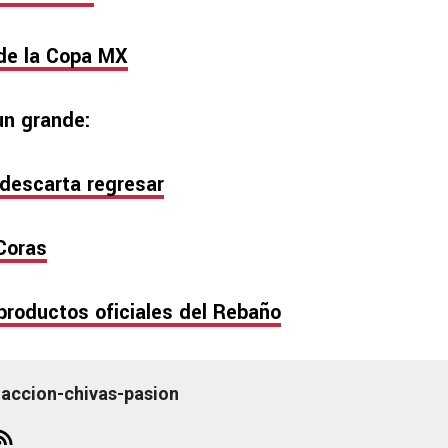
 de la Copa MX
un grande:
 descarta regresar
Coras
productos oficiales del Rebaño
accion-chivas-pasion