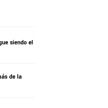
gue siendo el
ás de la