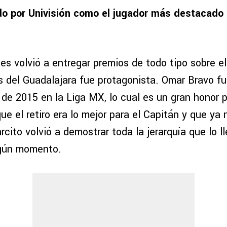
do por Univisión como el jugador más destacado 
es volvió a entregar premios de todo tipo sobre el
s del Guadalajara fue protagonista. Omar Bravo fu
 de 2015 en la Liga MX, lo cual es un gran honor 
e el retiro era lo mejor para el Capitán y que ya 
cito volvió a demostrar toda la jerarquía que lo ll
lgún momento.