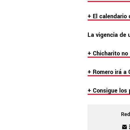
+ El calendario
La vigencia de 
+ Chicharito no
+ Romero irá a 
+ Consigue los 
Red