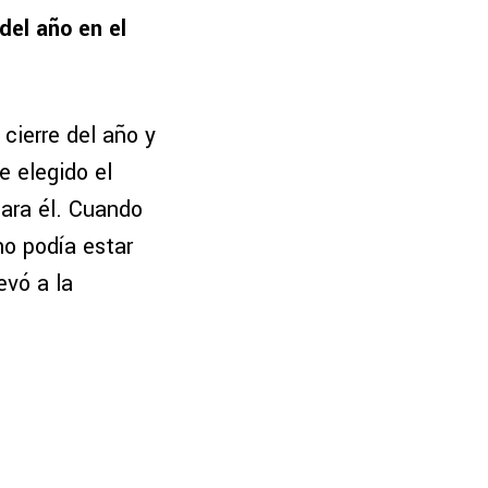
del año en el
 cierre del año y
e elegido el
para él. Cuando
no podía estar
evó a la