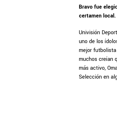
Bravo fue elegi
certamen local.
Univisión Deport
uno de los ídolo
mejor futbolista
muchos creían qu
más activo, Omar
Selección en a