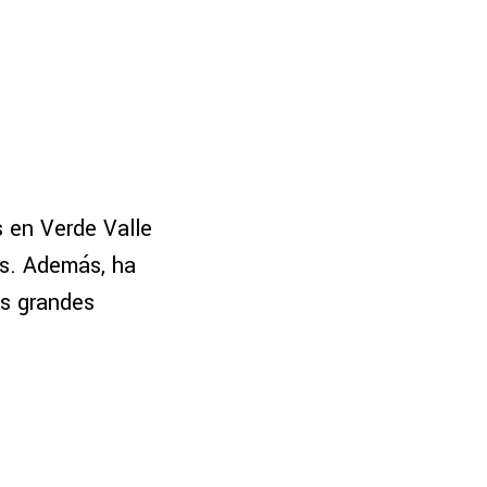
s en Verde Valle
s. Además, ha
us grandes