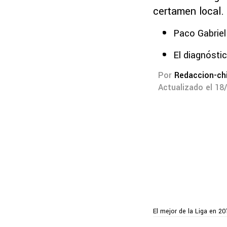
certamen local.
Paco Gabriel
El diagnósti
Por
Redaccion-ch
Actualizado el 18
El mejor de la Liga en 20