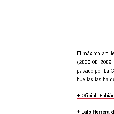
El máximo artill
(2000-08, 2009-
pasado por La Co
huellas las ha d
+ Oficial: Fabiá
+ Lalo Herrera 