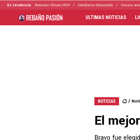
Es tendencia:
Noticias Chivas HOY
Camberos lesionado
Orozco ano
ULTIMAS NOTICIAS
L
Not
NOTICIAS
El mejor
Bravo fue elegi