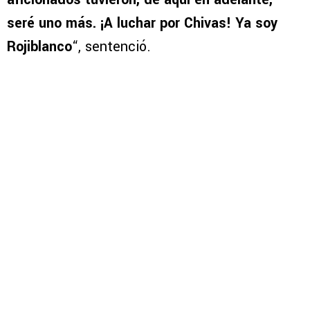
seré uno más. ¡A luchar por Chivas! Ya soy
Rojiblanco
“, sentenció.