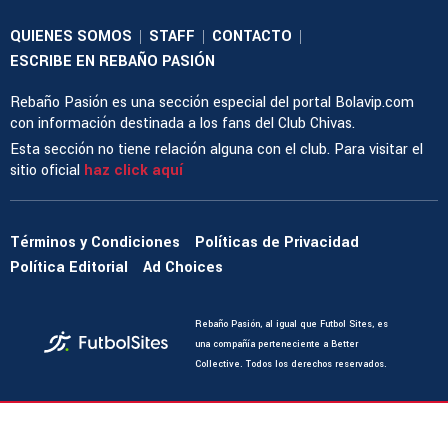
QUIENES SOMOS
STAFF
CONTACTO
|
|
|
ESCRIBE EN REBAÑO PASIÓN
Rebaño Pasión es una sección especial del portal Bolavip.com
con información destinada a los fans del Club Chivas.
Esta sección no tiene relación alguna con el club. Para visitar el
sitio oficial
haz click aquí
Términos y Condiciones
Políticas de Privacidad
Política Editorial
Ad Choices
Rebaño Pasión, al igual que Futbol Sites, es
una compañía perteneciente a Better
Collective. Todos los derechos reservados.