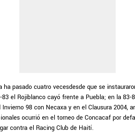
a ha pasado cuatro vecesdesde que se instauraron 
-83 el Rojiblanco cayó frente a Puebla; en la 83-
l Invierno 98 con Necaxa y en el Clausura 2004, 
ionales ocurrió en el torneo de Concacaf por defau
gar contra el Racing Club de Haití.