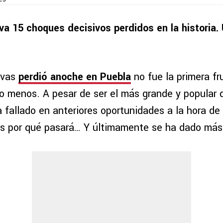
eva 15 choques decisivos perdidos en la historia.
ivas
perdió anoche en Puebla
no fue la primera fr
ho menos. A pesar de ser el más grande y popular 
fallado en anteriores oportunidades a la hora de 
 es por qué pasará… Y últimamente se ha dado más