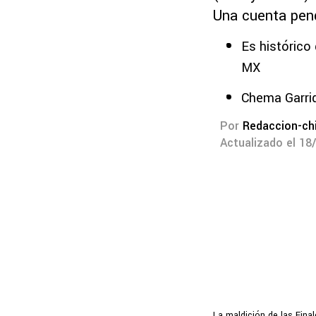
Una cuenta pen
Es histórico
MX
Chema Garrid
Por
Redaccion-ch
Actualizado el 18
La maldición de las Fina