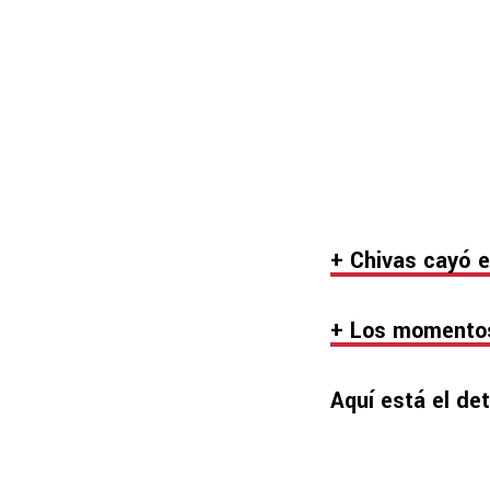
+ Chivas cayó e
+ Los momentos
Aquí está el det