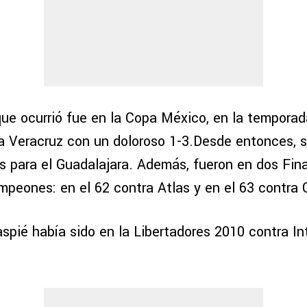
que ocurrió fue en la Copa México, en la tempora
a Veracruz con un doloroso 1-3.Desde entonces, s
s para el Guadalajara. Además, fueron en dos Fin
eones: en el 62 contra Atlas y en el 63 contra 
raspié había sido en la Libertadores 2010 contra In