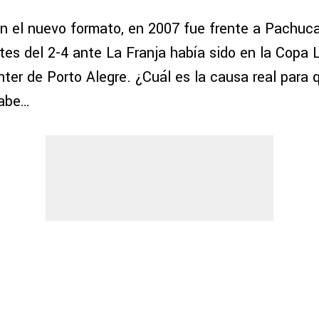
en el nuevo formato, en 2007 fue frente a Pachuca
tes del 2-4 ante La Franja había sido en la Copa 
nter de Porto Alegre. ¿Cuál es la causa real para 
sabe…