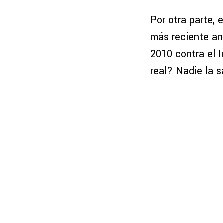
Por otra parte, 
más reciente an
2010 contra el I
real? Nadie la 