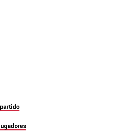
 partido
 jugadores