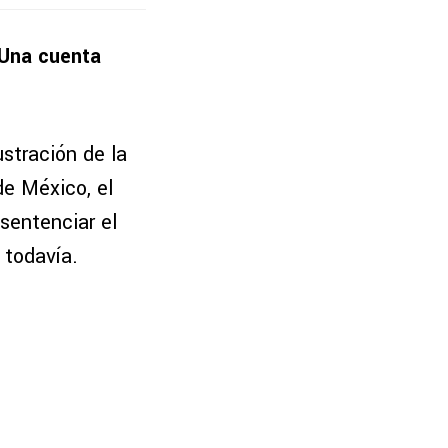
 Una cuenta
ustración de la
de México, el
sentenciar el
 todavía.