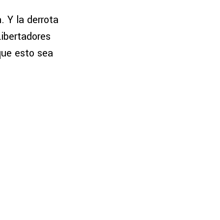
. Y la derrota
Libertadores
que esto sea