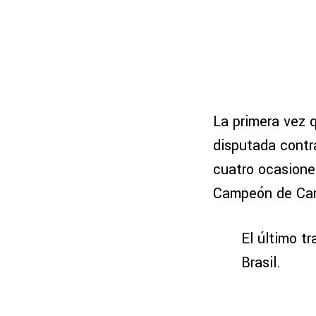
La primera vez 
disputada contr
cuatro ocasione
Campeón de Camp
El último t
Brasil.