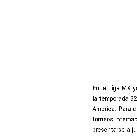
En la Liga MX y
la temporada 82
América. Para e
torneos internac
presentarse a ju