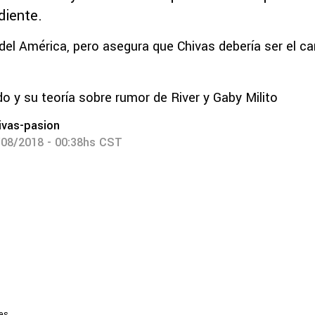
diente.
 del América, pero asegura que Chivas debería ser el c
o y su teoría sobre rumor de River y Gaby Milito
ivas-pasion
/08/2018 - 00:38hs CST
les