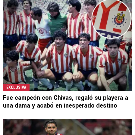
EXCLUSIVA
Fue campeón con Chivas, regaló su playera a
una dama y acabó en inesperado destino