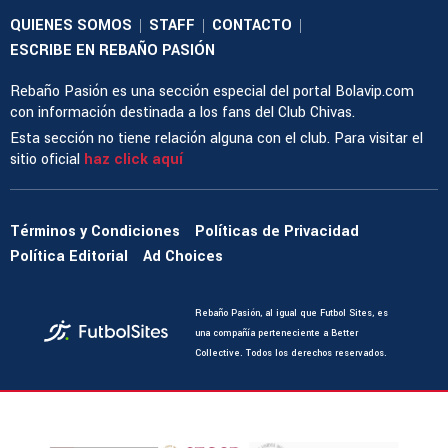
QUIENES SOMOS
STAFF
CONTACTO
|
|
|
ESCRIBE EN REBAÑO PASIÓN
Rebaño Pasión es una sección especial del portal Bolavip.com
con información destinada a los fans del Club Chivas.
Esta sección no tiene relación alguna con el club. Para visitar el
sitio oficial
haz click aquí
Términos y Condiciones
Políticas de Privacidad
Política Editorial
Ad Choices
Rebaño Pasión, al igual que Futbol Sites, es
una compañía perteneciente a Better
Collective. Todos los derechos reservados.