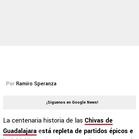
Por
Ramiro Speranza
¡Síguenos en Google News!
La centenaria historia de las
Chivas de
Guadalajara
e
stá repleta de partidos épicos e