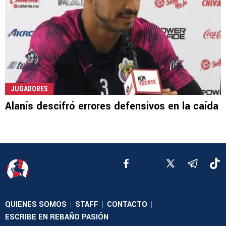
JUGADORES
Alanís descifró errores defensivos en la caída
QUIENES SOMOS
STAFF
CONTACTO
|
|
|
ESCRIBE EN REBAÑO PASIÓN