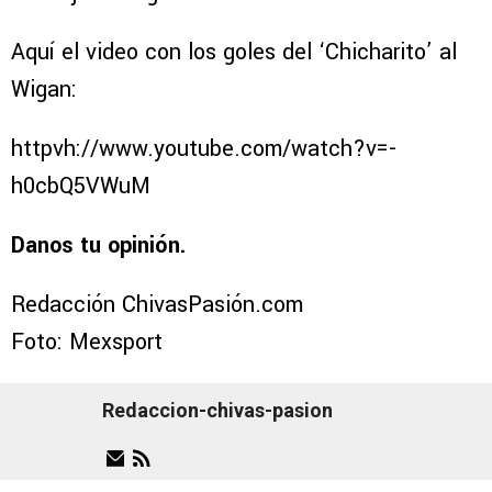
Aquí el video con los goles del ‘Chicharito’ al
Wigan:
httpvh://www.youtube.com/watch?v=-
h0cbQ5VWuM
Danos tu opinión.
Redacción ChivasPasión.com
Foto: Mexsport
Redaccion-chivas-pasion