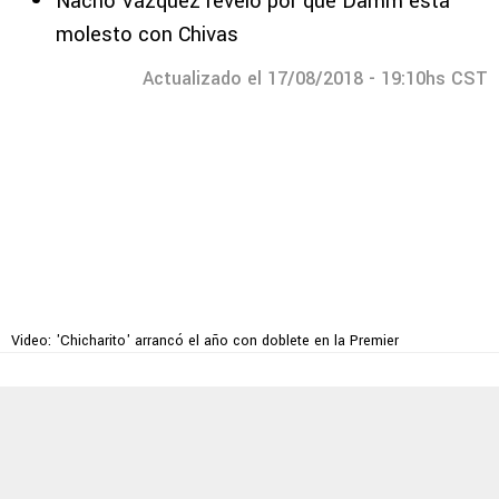
Nacho Vázquez reveló por qué Damm está
molesto con Chivas
Actualizado el 17/08/2018 - 19:10hs CST
Video: 'Chicharito' arrancó el año con doblete en la Premier