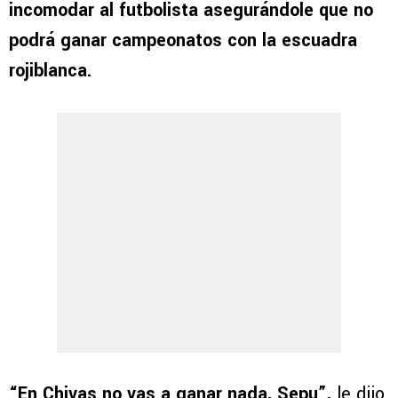
incomodar al futbolista asegurándole que no
podrá ganar campeonatos con la escuadra
rojiblanca.
“En Chivas no vas a ganar nada, Sepu”,
le dijo