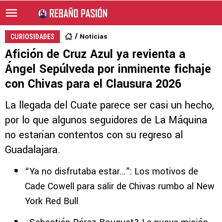
Noticias
CURIOSIDADES
Afición de Cruz Azul ya revienta a
Ángel Sepúlveda por inminente fichaje
con Chivas para el Clausura 2026
La llegada del Cuate parece ser casi un hecho,
por lo que algunos seguidores de La Máquina
no estarían contentos con su regreso al
Guadalajara.
“Ya no disfrutaba estar…”: Los motivos de
Cade Cowell para salir de Chivas rumbo al New
York Red Bull