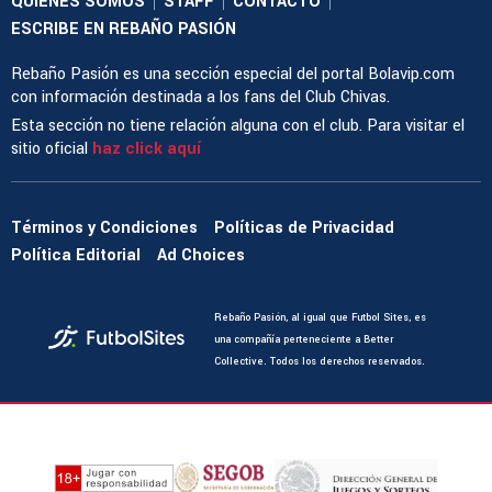
QUIENES SOMOS
STAFF
CONTACTO
|
|
|
ESCRIBE EN REBAÑO PASIÓN
Rebaño Pasión es una sección especial del portal Bolavip.com
con información destinada a los fans del Club Chivas.
Esta sección no tiene relación alguna con el club. Para visitar el
sitio oficial
haz click aquí
Términos y Condiciones
Políticas de Privacidad
Política Editorial
Ad Choices
Rebaño Pasión, al igual que Futbol Sites, es
una compañía perteneciente a Better
Collective. Todos los derechos reservados.