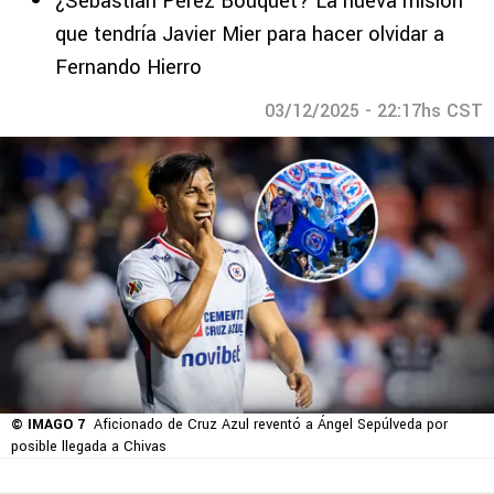
¿Sebastián Pérez Bouquet? La nueva misión
que tendría Javier Mier para hacer olvidar a
Fernando Hierro
03/12/2025 - 22:17hs CST
© IMAGO 7
Aficionado de Cruz Azul reventó a Ángel Sepúlveda por
posible llegada a Chivas