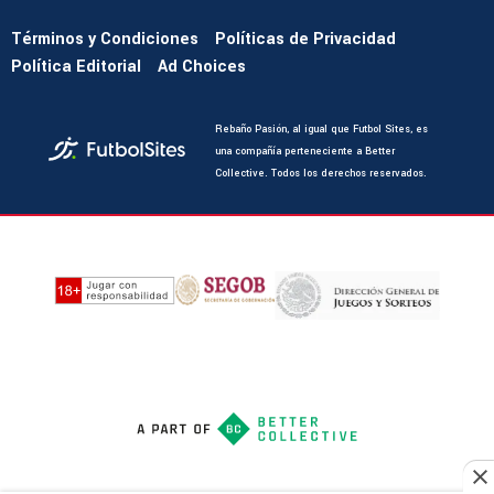
Términos y Condiciones
Políticas de Privacidad
Política Editorial
Ad Choices
Rebaño Pasión, al igual que Futbol Sites, es
una compañía perteneciente a Better
Collective. Todos los derechos reservados.