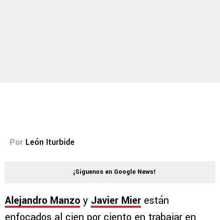
Por
León Iturbide
¡Síguenos en Google News!
Alejandro Manzo
y
Javier Mier
están
enfocados al cien por ciento en trabajar en