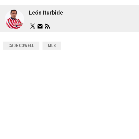
León Iturbide
CADE COWELL
MLS