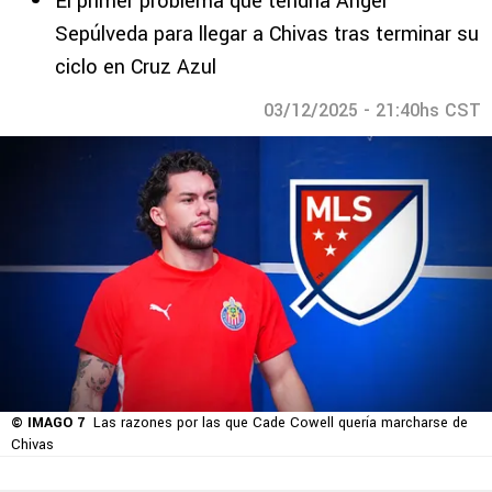
El primer problema que tendría Ángel
Sepúlveda para llegar a Chivas tras terminar su
ciclo en Cruz Azul
03/12/2025 - 21:40hs CST
© IMAGO 7
Las razones por las que Cade Cowell quería marcharse de
Chivas