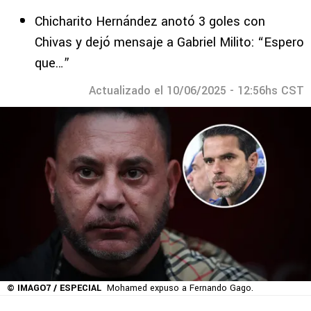
Chicharito Hernández anotó 3 goles con
Chivas y dejó mensaje a Gabriel Milito: “Espero
que…”
Actualizado el 10/06/2025 - 12:56hs CST
© IMAGO7 / ESPECIAL
Mohamed expuso a Fernando Gago.