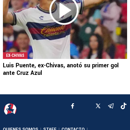
EX-CHIVAS
Luis Puente, ex-Chivas, anotó su primer gol
ante Cruz Azul
QUIENES SOMOS
STAFF
CONTACTO
|
|
|