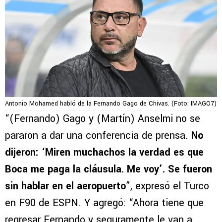
Antonio Mohamed habló de la Fernando Gago de Chivas. (Foto: IMAGO7)
“(Fernando) Gago y (Martín) Anselmi no se
pararon a dar una conferencia de prensa.
No
dijeron: ‘Miren muchachos la verdad es que
Boca me paga la cláusula. Me voy’. Se fueron
sin hablar en el aeropuerto
”, expresó el Turco
en F90 de ESPN. Y agregó: “Ahora tiene que
regresar Fernando y seguramente le van a