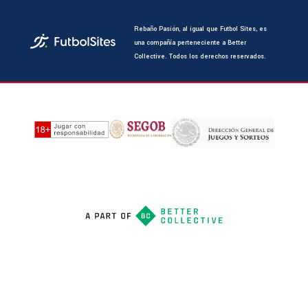
Rebaño Pasión, al igual que Futbol Sites, es
una compañía perteneciente a Better
Collective. Todos los derechos reservados.