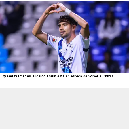
© Getty Images
Ricardo Marín está en espera de volver a Chivas.