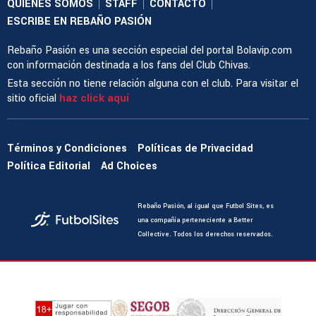
QUIENES SOMOS
STAFF
CONTACTO
|
|
|
ESCRIBE EN REBAÑO PASIÓN
Rebaño Pasión es una sección especial del portal Bolavip.com
con información destinada a los fans del Club Chivas.
Esta sección no tiene relación alguna con el club. Para visitar el
sitio oficial
haz click aquí
Términos y Condiciones
Políticas de Privacidad
Política Editorial
Ad Choices
Rebaño Pasión, al igual que Futbol Sites, es
una compañía perteneciente a Better
Collective. Todos los derechos reservados.