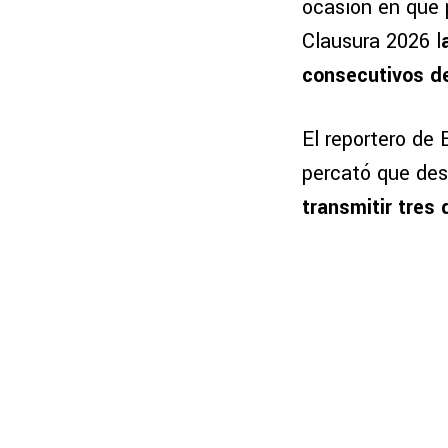
ocasión en que p
Clausura 2026 l
consecutivos de
El reportero de 
percató que des
transmitir tres 