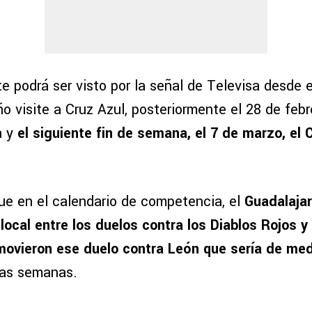
 podrá ser visto por la señal de Televisa desde e
 visite a Cruz Azul, posteriormente el 28 de febre
a y
el siguiente fin de semana, el 7 de marzo, el 
que en el calendario de competencia, el
Guadalajar
ocal entre los duelos contra los Diablos Rojos y 
 movieron ese duelo contra León que sería de m
nas semanas.