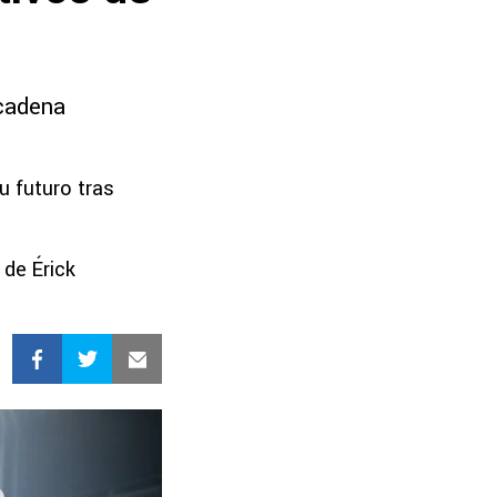
 cadena
u futuro tras
 de Érick