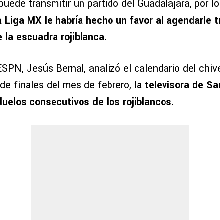
uede transmitir un partido del Guadalajara, por l
a Liga MX le habría hecho un favor al agendarle t
 la escuadra rojiblanca.
ESPN, Jesús Bernal, analizó el calendario del chiv
de finales del mes de febrero,
la televisora de S
duelos consecutivos de los rojiblancos.