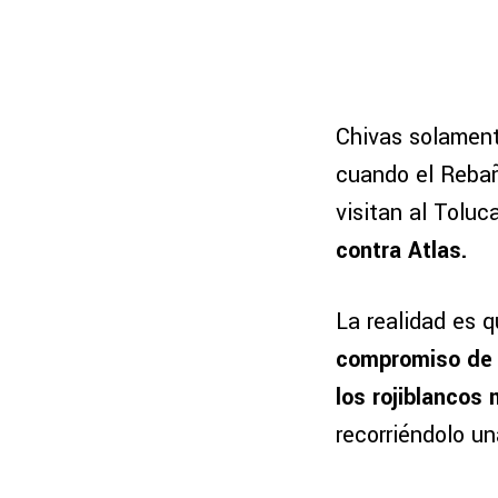
Chivas solamente
cuando el Rebaño
visitan al Toluc
contra Atlas.
La realidad es 
compromiso de l
los rojiblancos
recorriéndolo u