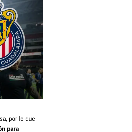
sa, por lo que
ión para