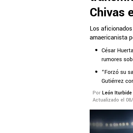
Chivas 
Los aficionados 
amaericanista p
César Huerta
rumores sob
“Forzó su sa
Gutiérrez co
Por
León Iturbide
Actualizado el 08