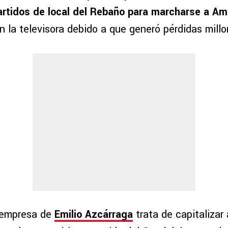
partidos de local del Rebaño para marcharse a A
 la televisora debido a que generó pérdidas millo
 empresa de
Emilio Azcárraga
trata de capitalizar