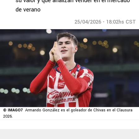
su valor y que analizan vender en el mercado
de verano
25/04/2026 - 18:02hs CST
© IMAGO7
Armando González es el goleador de Chivas en el Clausura
2026.