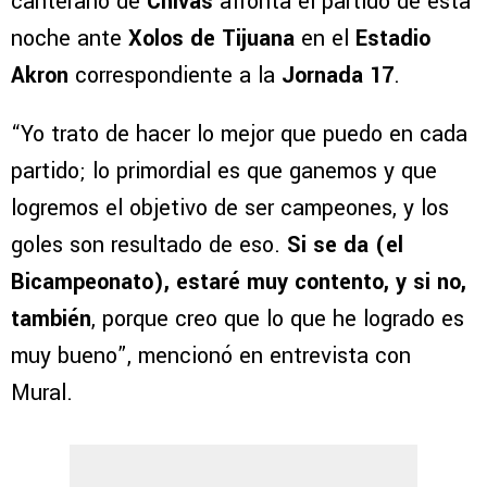
canterano de
Chivas
afronta el partido de esta
noche ante
Xolos de Tijuana
en el
Estadio
Akron
correspondiente a la
Jornada 17
.
“Yo trato de hacer lo mejor que puedo en cada
partido; lo primordial es que ganemos y que
logremos el objetivo de ser campeones, y los
goles son resultado de eso.
Si se da (el
Bicampeonato), estaré muy contento, y si no,
también
, porque creo que lo que he logrado es
muy bueno”, mencionó en entrevista con
Mural.