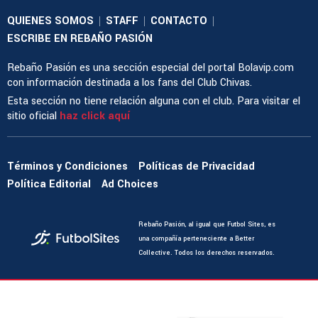
QUIENES SOMOS
STAFF
CONTACTO
|
|
|
ESCRIBE EN REBAÑO PASIÓN
Rebaño Pasión es una sección especial del portal Bolavip.com
con información destinada a los fans del Club Chivas.
Esta sección no tiene relación alguna con el club. Para visitar el
sitio oficial
haz click aquí
Términos y Condiciones
Políticas de Privacidad
Política Editorial
Ad Choices
Rebaño Pasión, al igual que Futbol Sites, es
una compañía perteneciente a Better
Collective. Todos los derechos reservados.