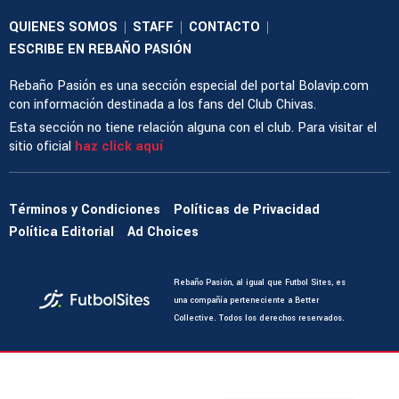
QUIENES SOMOS
STAFF
CONTACTO
|
|
|
ESCRIBE EN REBAÑO PASIÓN
Rebaño Pasión es una sección especial del portal Bolavip.com
con información destinada a los fans del Club Chivas.
Esta sección no tiene relación alguna con el club. Para visitar el
sitio oficial
haz click aquí
Términos y Condiciones
Políticas de Privacidad
Política Editorial
Ad Choices
Rebaño Pasión, al igual que Futbol Sites, es
una compañía perteneciente a Better
Collective. Todos los derechos reservados.