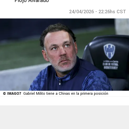
Piojo Alvarado
24/04/2026 - 22:26hs CST
© IMAGO7
Gabriel Milito tiene a Chivas en la primera posición