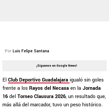
Por
Luis Felipe Santana
¡Síguenos en Google News!
El
Club De
portivo Guadalajara
igualó sin goles
frente a los
Rayos del Necaxa
en la
Jornada
16
del
Torneo Clausura 2026
, un resultado que,
más allá del marcador, tuvo un peso histórico.