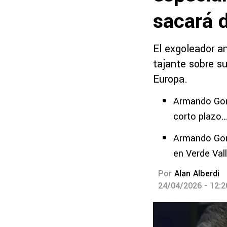
sacará 
El exgoleador an
tajante sobre su
Europa.
Armando Gonz
corto plazo
Armando Gonz
en Verde Val
Por
Alan Alberdi
24/04/2026 - 12: