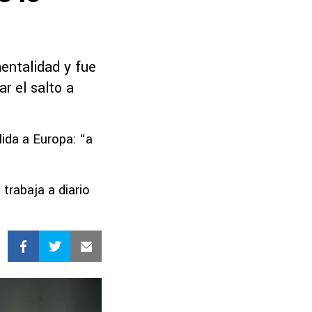
mentalidad y fue
r el salto a
ida a Europa: “a
trabaja a diario