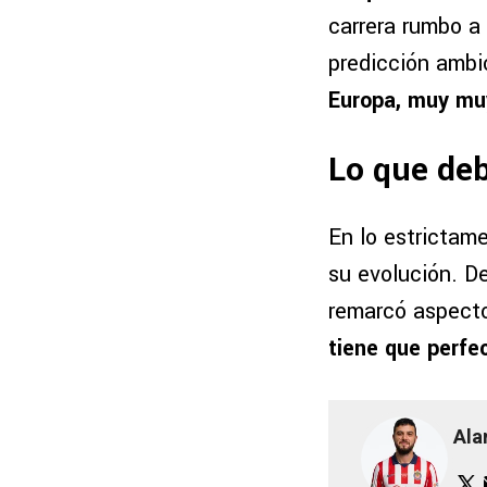
carrera rumbo a
predicción ambi
Europa, muy mu
Lo que deb
En lo estrictame
su evolución. D
remarcó aspectos
tiene que perfec
Ala