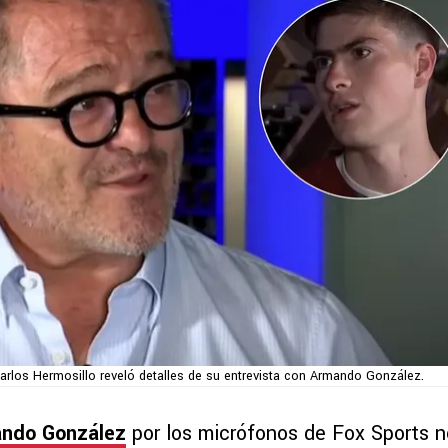
arlos Hermosillo reveló detalles de su entrevista con Armando González.
ndo González
por los micrófonos de Fox Sports n