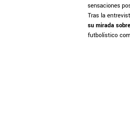
sensaciones posi
Tras la entrevis
su mirada sobre
futbolístico co