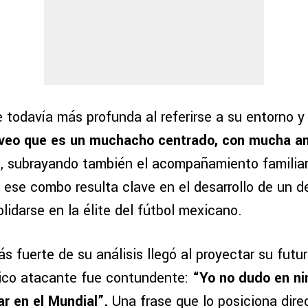
 todavía más profunda al referirse a su entorno y
veo que es un muchacho centrado, con mucha am
ó, subrayando también el acompañamiento familiar 
 ese combo resulta clave en el desarrollo de un d
idarse en la élite del fútbol mexicano.
s fuerte de su análisis llegó al proyectar su futu
órico atacante fue contundente:
“Yo no dudo en n
ar en el Mundial”.
Una frase que lo posiciona dire