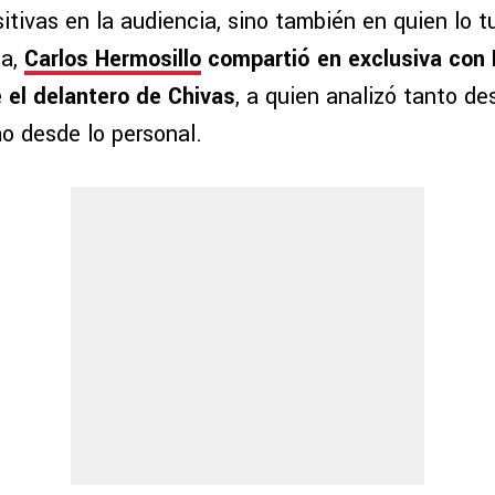
tivas en la audiencia, sino también en quien lo t
ta,
Carlos Hermosillo
compartió en exclusiva con
 el delantero de Chivas
, a quien analizó tanto de
mo desde lo personal.