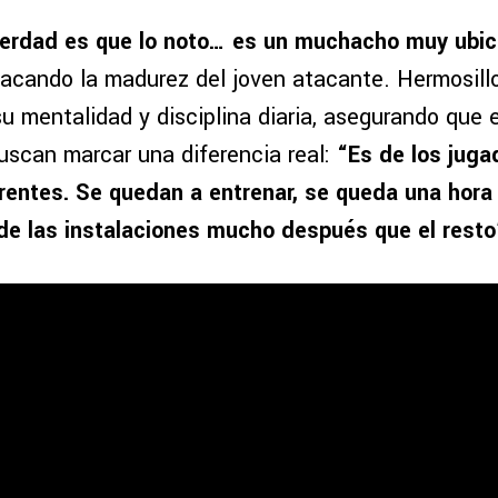
 verdad es que lo noto… es un muchacho muy ubi
tacando la madurez del joven atacante. Hermosillo
u mentalidad y disciplina diaria, asegurando que 
uscan marcar una diferencia real:
“Es de los juga
erentes. Se quedan a entrenar, se queda una hora
e las instalaciones mucho después que el resto