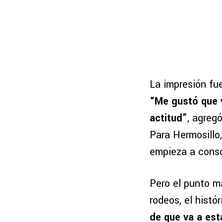
La impresión fue
“Me gustó que 
actitud”
, agreg
Para Hermosillo,
empieza a consol
Pero el punto má
rodeos, el hist
de que va a est