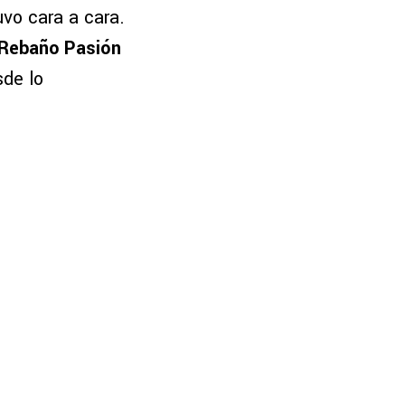
uvo cara a cara.
 Rebaño Pasión
sde lo