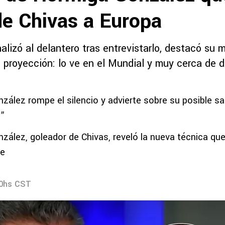
de Chivas a Europa
alizó al delantero tras entrevistarlo, destacó su 
 proyección: lo ve en el Mundial y muy cerca de da
ález rompe el silencio y advierte sobre su posible sal
…”
ález, goleador de Chivas, reveló la nueva técnica que 
le
20hs CST