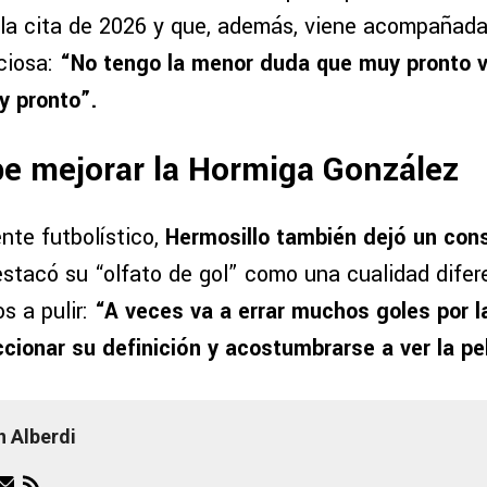
 la cita de 2026 y que, además, viene acompañada
ciosa:
“No tengo la menor duda que muy pronto v
y pronto”.
e mejorar la Hormiga González
nte futbolístico,
Hermosillo también dejó un con
estacó su “olfato de gol” como una cualidad difer
 a pulir:
“A veces va a errar muchos goles por l
cionar su definición y acostumbrarse a ver la pel
n Alberdi