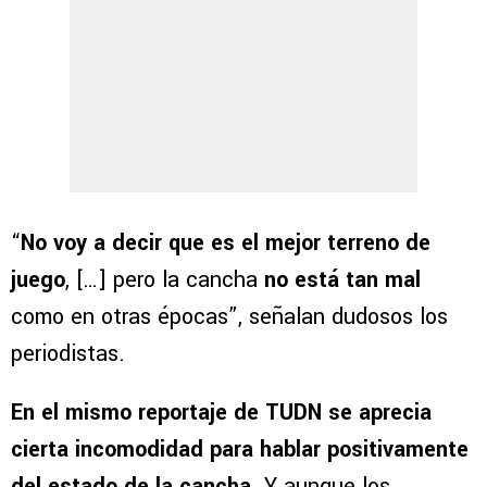
“
No voy a decir que es el mejor terreno de
juego
, […] pero la cancha
no está tan mal
como en otras épocas”, señalan dudosos los
periodistas.
En el mismo reportaje de TUDN se aprecia
cierta incomodidad para hablar positivamente
del estado de la cancha
. Y aunque los