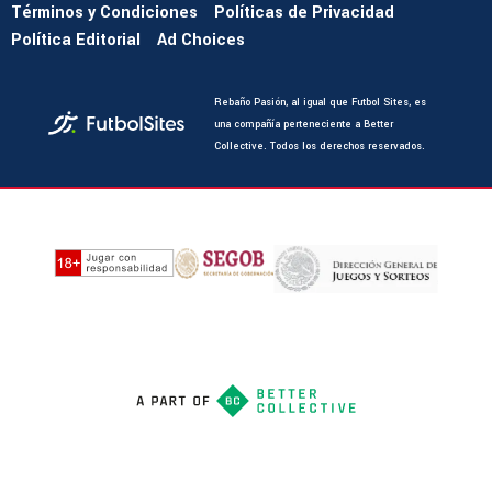
Términos y Condiciones
Políticas de Privacidad
Política Editorial
Ad Choices
Rebaño Pasión, al igual que Futbol Sites, es
una compañía perteneciente a Better
Collective. Todos los derechos reservados.