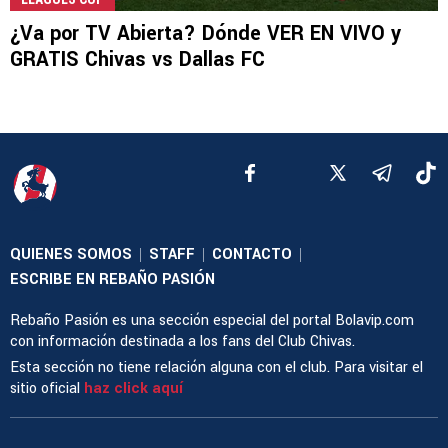
¿Va por TV Abierta? Dónde VER EN VIVO y
GRATIS Chivas vs Dallas FC
QUIENES SOMOS
STAFF
CONTACTO
|
|
|
ESCRIBE EN REBAÑO PASIÓN
Rebaño Pasión es una sección especial del portal Bolavip.com
con información destinada a los fans del Club Chivas.
Esta sección no tiene relación alguna con el club. Para visitar el
sitio oficial
haz click aquí