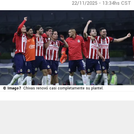
22/11/2025 - 13:34hs CST
© Imago7
Chivas renovó casi completamente su plantel.