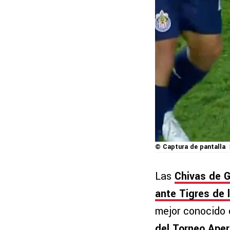
© Captura de pantalla
Las
Chivas de G
ante Tigres de 
mejor conocido 
del Torneo Aper