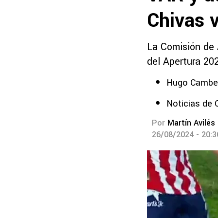
Chivas v
La Comisión de Á
del Apertura 20
Hugo Cambero
Noticias de 
Por
Martín Avilés
26/08/2024 - 20: