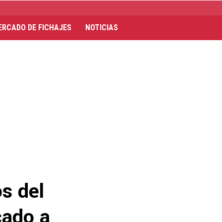
ERCADO DE FICHAJES
NOTICIAS
s del
cado a