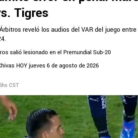
s. Tigres
rbitros reveló los audios del VAR del juego entre
24.
s salió lesionado en el Premundial Sub-20
Chivas HOY jueves 6 de agosto de 2026
36hs CST