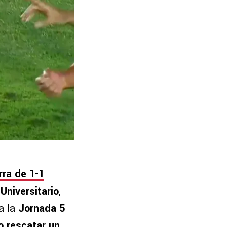
rra de 1-1
Universitario
,
a la
Jornada 5
 rescatar un