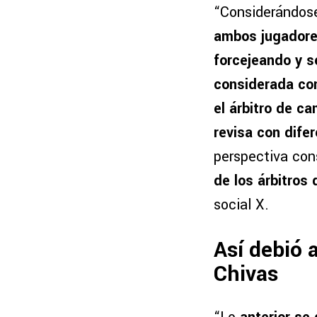
“Considerándo
ambos jugadore
forcejeando y s
considerada co
el árbitro de c
revisa con dife
perspectiva con
de los árbitros
social X.
Así debió a
Chivas