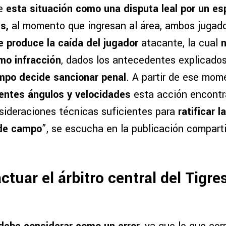
se
esta situación como una disputa leal por un es
s,
al momento que ingresan al área, ambos jugad
e produce la caída del jugador
atacante, la cual
n
mo infracción
, dados los antecedentes explicados
ampo decide sancionar penal
. A partir de ese mom
rentes ángulos y velocidades
esta acción encontr
sideraciones técnicas suficientes para
ratificar l
 de campo
”, se escucha en la publicación comparti
ctuar el árbitro central del Tigres