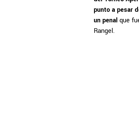
punto a pesar de
un penal
que fue
Rangel.