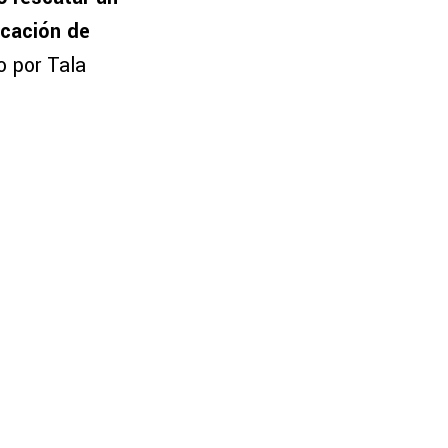
cación de
o por Tala