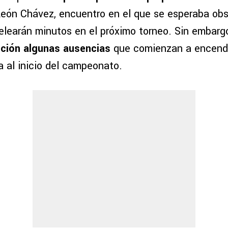
León Chávez, encuentro en el que se esperaba obs
elearán minutos en el próximo torneo. Sin embarg
nción algunas ausencias
que comienzan a encend
a al inicio del campeonato.