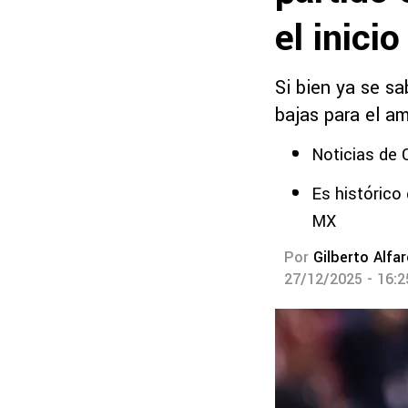
el inici
Si bien ya se s
bajas para el am
Noticias de 
Es histórico
MX
Por
Gilberto Alfa
27/12/2025 - 16: