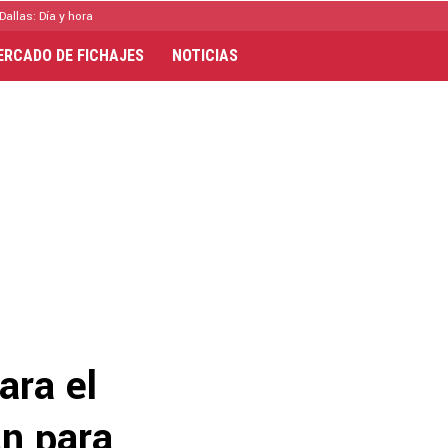
Dallas: Día y hora
ERCADO DE FICHAJES
NOTICIAS
ara el
an para