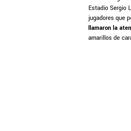
Estadio Sergio 
jugadores que p
llamaron la ate
amarillos de car