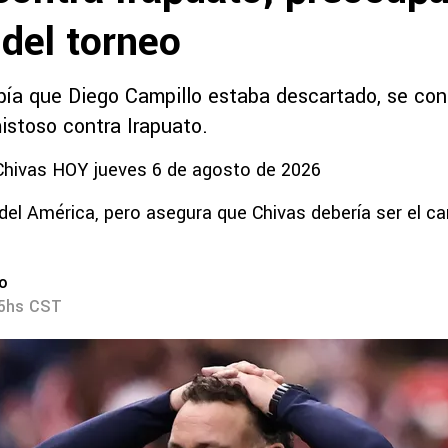
o del torneo
abía que Diego Campillo estaba descartado, se co
istoso contra Irapuato.
Chivas HOY jueves 6 de agosto de 2026
 del América, pero asegura que Chivas debería ser el c
ro
25hs CST