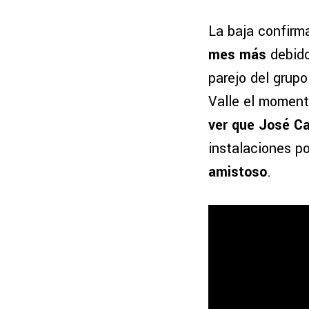
La baja confirm
mes más
debido 
parejo del grupo
Valle el moment
ver que José Cas
instalaciones po
amistoso
.