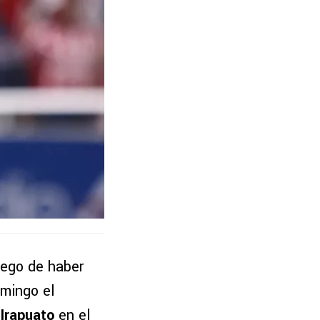
luego de haber
omingo el
 Irapuato
en el