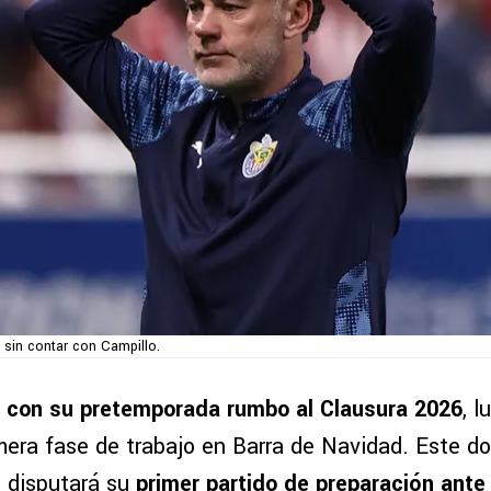
á sin contar con Campillo.
a con su pretemporada rumbo al Clausura 2026
, 
imera fase de trabajo en Barra de Navidad. Este d
 disputará su
primer partido de preparación ante