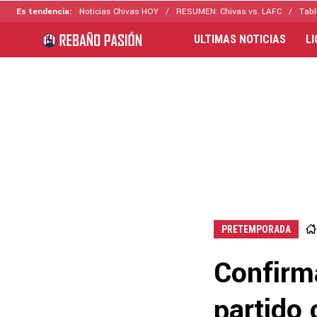
Es tendencia:
Noticias Chivas HOY
RESUMEN: Chivas vs. LAFC
Tabl
ULTIMAS NOTICIAS
L
PRETEMPORADA
Confirm
partido 