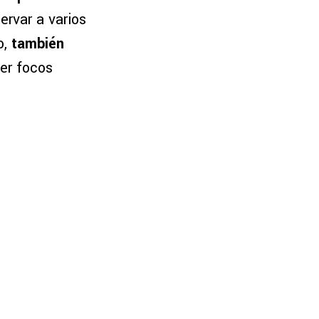
ervar a varios
o,
también
er focos