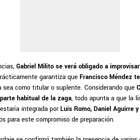
ncias,
Gabriel Milito se verá obligado a improvisa
 prácticamente garantiza que
Francisco Méndez t
ya sea como titular o suplente. Considerando que
C
 parte habitual de la zaga
, todo apunta a que la l
 estaría integrada por
Luis Romo, Daniel Aguirre y 
nos para este compromiso de preparación.
rdaje se confirmó también la presencia de varios