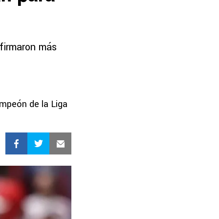
nfirmaron más
ampeón de la Liga