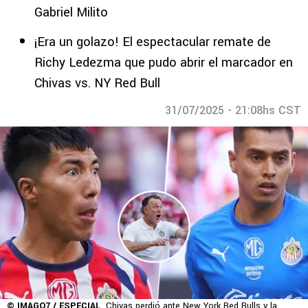
Gabriel Milito
¡Era un golazo! El espectacular remate de
Richy Ledezma que pudo abrir el marcador en
Chivas vs. NY Red Bull
31/07/2025 - 21:08hs CST
© IMAGO7 / ESPECIAL
Chivas perdió ante New York Red Bulls y la