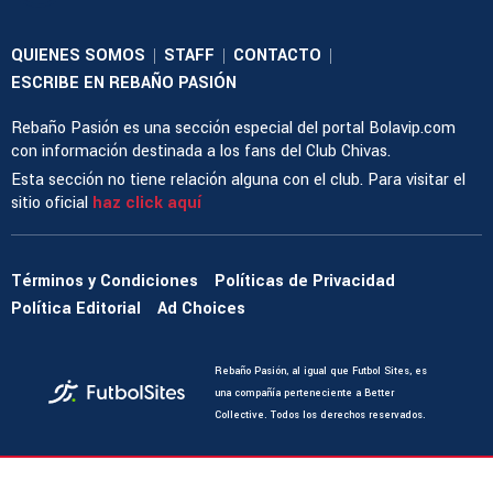
QUIENES SOMOS
STAFF
CONTACTO
|
|
|
ESCRIBE EN REBAÑO PASIÓN
Rebaño Pasión es una sección especial del portal Bolavip.com
con información destinada a los fans del Club Chivas.
Esta sección no tiene relación alguna con el club. Para visitar el
sitio oficial
haz click aquí
Términos y Condiciones
Políticas de Privacidad
Política Editorial
Ad Choices
Rebaño Pasión, al igual que Futbol Sites, es
una compañía perteneciente a Better
Collective. Todos los derechos reservados.