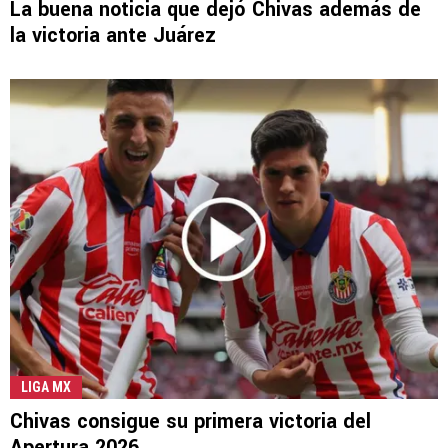
La buena noticia que dejó Chivas además de
la victoria ante Juárez
LIGA MX
Chivas consigue su primera victoria del
Apertura 2026