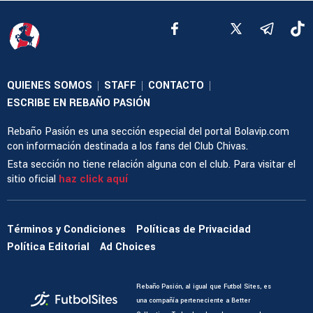
QUIENES SOMOS
STAFF
CONTACTO
|
|
|
ESCRIBE EN REBAÑO PASIÓN
Rebaño Pasión es una sección especial del portal Bolavip.com
con información destinada a los fans del Club Chivas.
Esta sección no tiene relación alguna con el club. Para visitar el
sitio oficial
haz click aquí
Términos y Condiciones
Políticas de Privacidad
Política Editorial
Ad Choices
Rebaño Pasión, al igual que Futbol Sites, es
una compañía perteneciente a Better